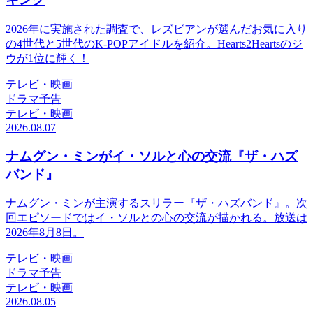
2026年に実施された調査で、レズビアンが選んだお気に入り
の4世代と5世代のK-POPアイドルを紹介。Hearts2Heartsのジ
ウが1位に輝く！
テレビ・映画
ドラマ予告
テレビ・映画
2026.08.07
ナムグン・ミンがイ・ソルと心の交流『ザ・ハズ
バンド』
ナムグン・ミンが主演するスリラー『ザ・ハズバンド』。次
回エピソードではイ・ソルとの心の交流が描かれる。放送は
2026年8月8日。
テレビ・映画
ドラマ予告
テレビ・映画
2026.08.05