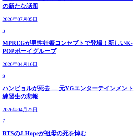
の新たな話題
2026年07月05日
5
MPREGが男性妊娠コンセプトで登場！新しいK-
POPボーイグループ
2026年04月16日
6
ハンビョルが死去 — 元YGエンターテインメント
練習生の悲報
2026年04月25日
7
BTSのJ-Hopeが祖母の死を悼む