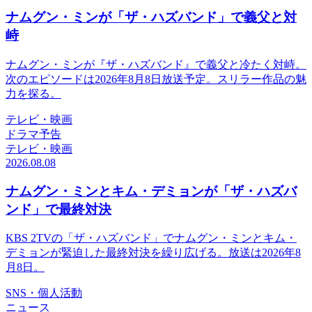
ナムグン・ミンが「ザ・ハズバンド」で義父と対
峙
ナムグン・ミンが『ザ・ハズバンド』で義父と冷たく対峙。
次のエピソードは2026年8月8日放送予定。スリラー作品の魅
力を探る。
テレビ・映画
ドラマ予告
テレビ・映画
2026.08.08
ナムグン・ミンとキム・デミョンが「ザ・ハズバ
ンド」で最終対決
KBS 2TVの「ザ・ハズバンド」でナムグン・ミンとキム・
デミョンが緊迫した最終対決を繰り広げる。放送は2026年8
月8日。
SNS・個人活動
ニュース