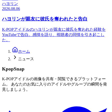
ハヨリン
2026.08.06
ハヨリンが親友に彼氏を奪われたと告白
K-POPアイドルのハヨリンが親友に彼氏を奪われた経験を
YouTubeで告白。感情を語り、視聴者の同情を引き起こし
た。
ホーム
ニュース
KpopSnap
K-POPアイドルの画像を共有・閲覧できるプラットフォー
ム。 あなたのお気に入りのアイドルやグループの瞬間を発
見しましょう。