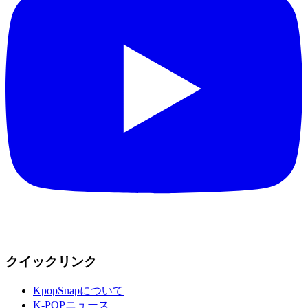
クイックリンク
KpopSnapについて
K-POPニュース