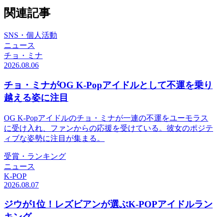
関連記事
SNS・個人活動
ニュース
チョ・ミナ
2026.08.06
チョ・ミナがOG K-Popアイドルとして不運を乗り
越える姿に注目
OG K-Popアイドルのチョ・ミナが一連の不運をユーモラス
に受け入れ、ファンからの応援を受けている。彼女のポジテ
ィブな姿勢に注目が集まる。
受賞・ランキング
ニュース
K-POP
2026.08.07
ジウが1位！レズビアンが選ぶK-POPアイドルラン
キング