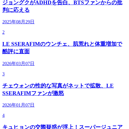
ジョングクがADHDを告白、BTSファンからの批
判に応える
2025年08月29日
2
LE SSERAFIMのウンチェ、肌荒れと体重増加で
酷評に直面
2026年03月07日
3
チェウォンの性的な写真がネットで拡散、LE
SSERAFIMファンが激怒
2026年01月07日
4
キュヒョンの交際疑惑が浮上！スーパージュニア