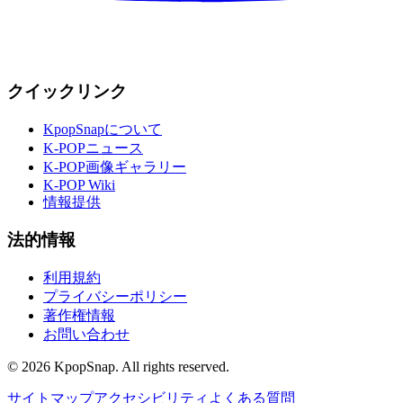
クイックリンク
KpopSnapについて
K-POPニュース
K-POP画像ギャラリー
K-POP Wiki
情報提供
法的情報
利用規約
プライバシーポリシー
著作権情報
お問い合わせ
©
2026
KpopSnap. All rights reserved.
サイトマップ
アクセシビリティ
よくある質問