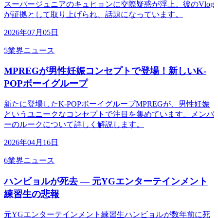
スーパージュニアのキュヒョンに交際疑惑が浮上。彼のVlog
が証拠として取り上げられ、話題になっています。
2026年07月05日
5
業界ニュース
MPREGが男性妊娠コンセプトで登場！新しいK-
POPボーイグループ
新たに登場したK-POPボーイグループMPREGが、男性妊娠
というユニークなコンセプトで注目を集めています。メンバ
ーのルークについて詳しく解説します。
2026年04月16日
6
業界ニュース
ハンビョルが死去 — 元YGエンターテインメント
練習生の悲報
元YGエンターテインメント練習生ハンビョルが数年前に死