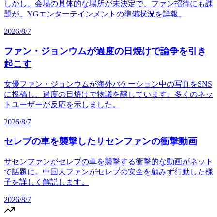
しかし、会場の具体的な場所が未決定で、ファン招待にも課
題が。YGエンターテインメントの準備状況を詳報。
2026/8/7
ファン・ジョンウムが過度の日焼けで論争を引き
起こす
女優ファン・ジョンウムが海外バケーション中の写真をSNS
に投稿し、過度の日焼けで物議を醸しています。多くのネッ
トユーザーが反応を示しました。
2026/8/7
セレブの車を襲撃したサセンファンの衝撃動画
サセンファンがセレブの車を襲撃する衝撃的な動画がネット
で話題に。中国人ファンがセレブの安全を顧みず行動した様
子を詳しく解説します。
2026/8/7