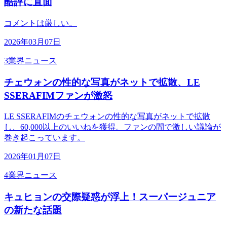
酷評に直面
コメントは厳しい。
2026年03月07日
3
業界ニュース
チェウォンの性的な写真がネットで拡散、LE
SSERAFIMファンが激怒
LE SSERAFIMのチェウォンの性的な写真がネットで拡散
し、60,000以上のいいねを獲得。ファンの間で激しい議論が
巻き起こっています。
2026年01月07日
4
業界ニュース
キュヒョンの交際疑惑が浮上！スーパージュニア
の新たな話題