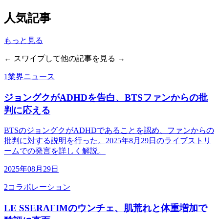
人気記事
もっと見る
← スワイプして他の記事を見る →
1
業界ニュース
ジョングクがADHDを告白、BTSファンからの批
判に応える
BTSのジョングクがADHDであることを認め、ファンからの
批判に対する説明を行った。2025年8月29日のライブストリ
ームでの発言を詳しく解説。
2025年08月29日
2
コラボレーション
LE SSERAFIMのウンチェ、肌荒れと体重増加で