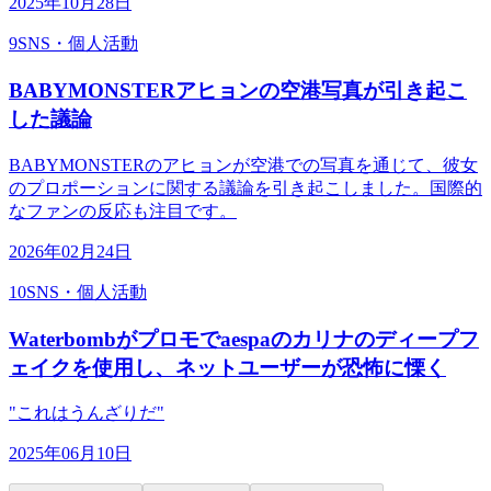
2025年10月28日
9
SNS・個人活動
BABYMONSTERアヒョンの空港写真が引き起こ
した議論
BABYMONSTERのアヒョンが空港での写真を通じて、彼女
のプロポーションに関する議論を引き起こしました。国際的
なファンの反応も注目です。
2026年02月24日
10
SNS・個人活動
Waterbombがプロモでaespaのカリナのディープフ
ェイクを使用し、ネットユーザーが恐怖に慄く
"これはうんざりだ"
2025年06月10日