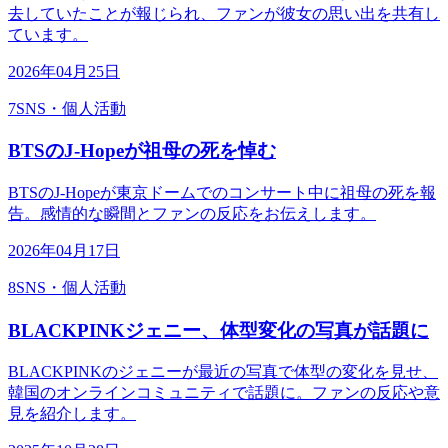
去していたことが報じられ、ファンが彼女の思い出を共有し
ています。
2026年04月25日
7
SNS・個人活動
BTSのJ-Hopeが祖母の死を悼む
BTSのJ-Hopeが東京ドームでのコンサート中に祖母の死を報
告。感情的な瞬間とファンの反応をお伝えします。
2026年04月17日
8
SNS・個人活動
BLACKPINKジェニー、体型変化の写真が話題に
BLACKPINKのジェニーが最近の写真で体型の変化を見せ、
韓国のオンラインコミュニティで話題に。ファンの反応や意
見を紹介します。