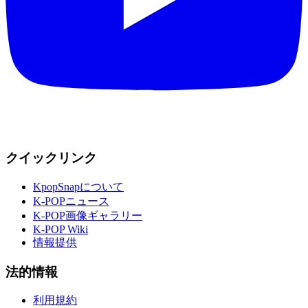
クイックリンク
KpopSnapについて
K-POPニュース
K-POP画像ギャラリー
K-POP Wiki
情報提供
法的情報
利用規約