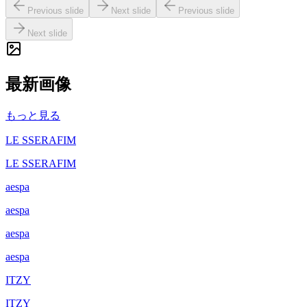
Previous slide
Next slide
Previous slide
Next slide
最新画像
もっと見る
LE SSERAFIM
LE SSERAFIM
aespa
aespa
aespa
aespa
ITZY
ITZY