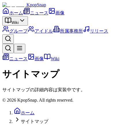
KpopSnap
ホーム
ニュース
画像
Wiki
グループ
アイドル
所属事務所
リリース
ニュース
画像
Wiki
サイトマップ
サイトマップの詳細内容は実装中です。
©
2026
KpopSnap. All rights reserved.
ホーム
サイトマップ