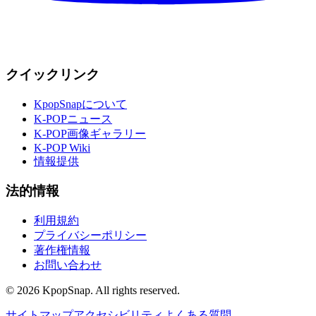
クイックリンク
KpopSnapについて
K-POPニュース
K-POP画像ギャラリー
K-POP Wiki
情報提供
法的情報
利用規約
プライバシーポリシー
著作権情報
お問い合わせ
©
2026
KpopSnap. All rights reserved.
サイトマップ
アクセシビリティ
よくある質問