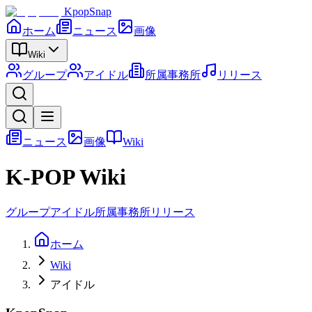
KpopSnap
ホーム
ニュース
画像
Wiki
グループ
アイドル
所属事務所
リリース
ニュース
画像
Wiki
K-POP Wiki
グループ
アイドル
所属事務所
リリース
ホーム
Wiki
アイドル