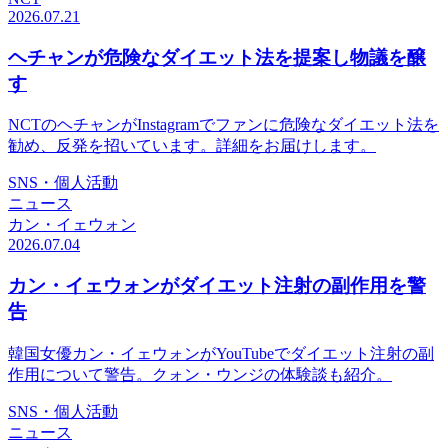
2026.07.21
ヘチャンが危険なダイエット法を提案し物議を醸
す
NCTのヘチャンがInstagramでファンに危険なダイエット法を
勧め、反発を招いています。詳細をお届けします。
SNS・個人活動
ニュース
カン・イェウォン
2026.07.04
カン・イェウォンがダイエット注射の副作用を警
告
韓国女優カン・イェウォンがYouTubeでダイエット注射の副
作用について警告。クォン・ウンジの体験談も紹介。
SNS・個人活動
ニュース