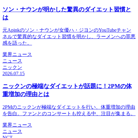
ソン・ナウンが明かした驚異のダイエット習慣と
は
元Apinkのソン・ナウンが女優ハ・ジヨンのYouTubeチャン
ネルで驚異的なダイエット習慣を明かし、ラーメンへの罪悪
感を語った。
業界ニュース
ニュース
ニックン
2026.07.15
ニックンの極端なダイエットが話題に！2PMの体
重増加の理由とは
2PMのニックンが極端なダイエットを行い、体重増加の理由
を告白。ファンとのコンサートも控える中、注目が集まる。
業界ニュース
ニュース
NCT