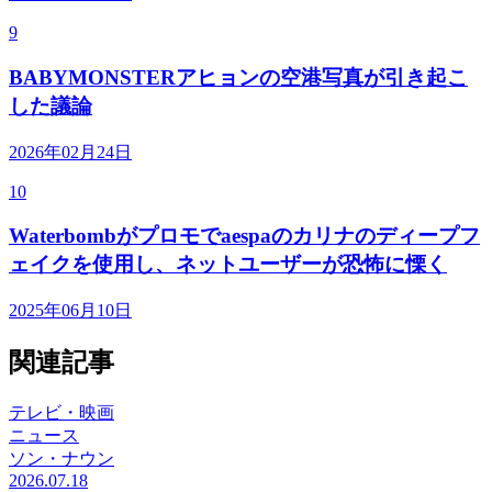
9
BABYMONSTERアヒョンの空港写真が引き起こ
した議論
2026年02月24日
10
Waterbombがプロモでaespaのカリナのディープフ
ェイクを使用し、ネットユーザーが恐怖に慄く
2025年06月10日
関連記事
テレビ・映画
ニュース
ソン・ナウン
2026.07.18