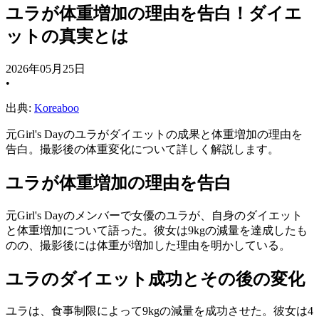
ユラが体重増加の理由を告白！ダイエ
ットの真実とは
2026年05月25日
•
出典:
Koreaboo
元Girl's Dayのユラがダイエットの成果と体重増加の理由を
告白。撮影後の体重変化について詳しく解説します。
ユラが体重増加の理由を告白
元Girl's Dayのメンバーで女優のユラが、自身のダイエット
と体重増加について語った。彼女は9kgの減量を達成したも
のの、撮影後には体重が増加した理由を明かしている。
ユラのダイエット成功とその後の変化
ユラは、食事制限によって9kgの減量を成功させた。彼女は4