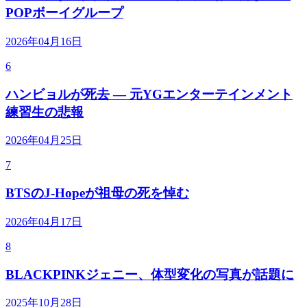
POPボーイグループ
2026年04月16日
6
ハンビョルが死去 — 元YGエンターテインメント
練習生の悲報
2026年04月25日
7
BTSのJ-Hopeが祖母の死を悼む
2026年04月17日
8
BLACKPINKジェニー、体型変化の写真が話題に
2025年10月28日