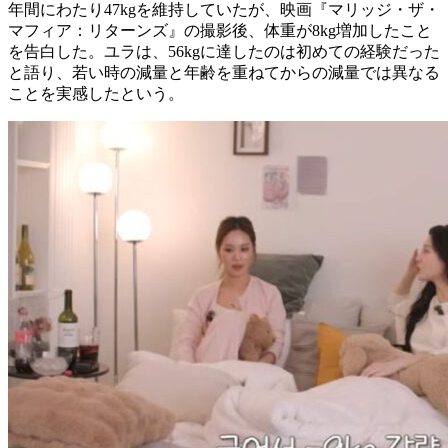
年間にわたり47kgを維持していたが、映画『マリッジ・ザ・
マフィア：リターンズ』の撮影後、体重が8kg増加したこと
を告白した。ユラは、56kgに達したのは初めての経験だった
と語り、若い時の減量と年齢を重ねてからの減量では異なる
ことを実感したという。