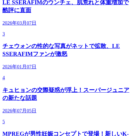
LE SSERAFIMのウンチェ、肌荒れと体重増加で
酷評に直面
2026年03月07日
3
チェウォンの性的な写真がネットで拡散、LE
SSERAFIMファンが激怒
2026年01月07日
4
キュヒョンの交際疑惑が浮上！スーパージュニア
の新たな話題
2026年07月05日
5
MPREGが男性妊娠コンセプトで登場！新しいK-