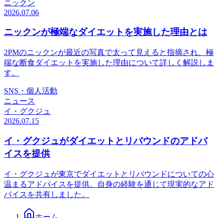
ニックン
2026.07.06
ニックンが極端なダイエットを実施した理由とは
2PMのニックンが最近の写真で太って見えると指摘され、極
端な断食ダイエットを実施した理由について詳しく解説しま
す。
SNS・個人活動
ニュース
イ・グクジュ
2026.07.15
イ・グクジュがダイエットとリバウンドのアドバ
イスを提供
イ・グクジュが東京でダイエットとリバウンドについての心
温まるアドバイスを提供。自身の経験を通じて現実的なアド
バイスを共有しました。
ホーム