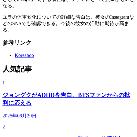
なる。
ユラの体重変化についての詳細な告白は、彼女のInstagramな
どのSNSでも確認できる。今後の彼女の活動に期待が高ま
る。
参考リンク
Koreaboo
人気記事
1
ジョングクがADHDを告白、BTSファンからの批
判に応える
2025年08月29日
2