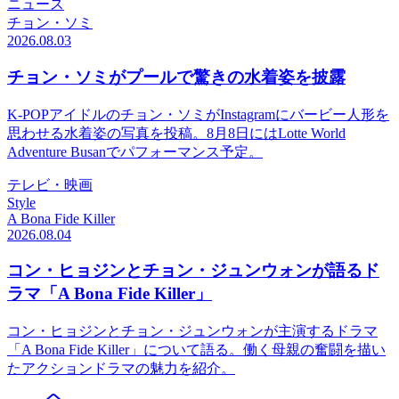
ニュース
チョン・ソミ
2026.08.03
チョン・ソミがプールで驚きの水着姿を披露
K-POPアイドルのチョン・ソミがInstagramにバービー人形を
思わせる水着姿の写真を投稿。8月8日にはLotte World
Adventure Busanでパフォーマンス予定。
テレビ・映画
Style
A Bona Fide Killer
2026.08.04
コン・ヒョジンとチョン・ジュンウォンが語るド
ラマ「A Bona Fide Killer」
コン・ヒョジンとチョン・ジュンウォンが主演するドラマ
「A Bona Fide Killer」について語る。働く母親の奮闘を描い
たアクションドラマの魅力を紹介。