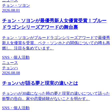
ニュース
チョン・ソヨン
2026.08.01
チョン・ソヨンが最優秀新人女優賞受賞！ブルー
ドラゴンシリーズアワードの舞台裏
チョン・ソヨンがブルードラゴンシリーズアワードで最優秀
新人女優賞を受賞。ペク・ソンホとの関係についての噂も再
燃し、注目を集めています。
SNS・個人活動
ニュース
チョンハ
2026.08.08
チョンハが語る夢と現実の違いとは
チョンハが30歳になった時の夢と現実の違いについて語った
衝撃の告白。家や恋愛経験がないことを明かす。
SNS・個人活動