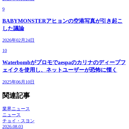
9
BABYMONSTERアヒョンの空港写真が引き起こ
した議論
2026年02月24日
10
Waterbombがプロモでaespaのカリナのディープフ
ェイクを使用し、ネットユーザーが恐怖に慄く
2025年06月10日
関連記事
業界ニュース
ニュース
チョイ・スヨン
2026.08.03