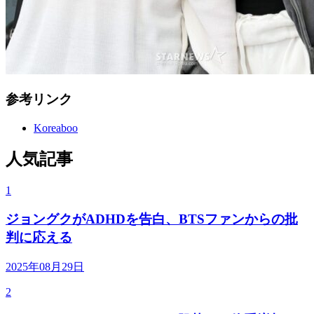
参考リンク
Koreaboo
人気記事
1
ジョングクがADHDを告白、BTSファンからの批
判に応える
2025年08月29日
2