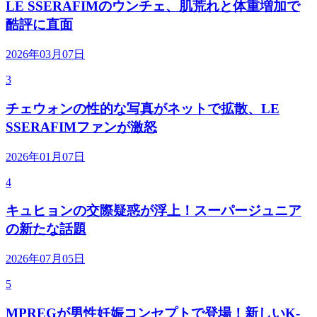
LE SSERAFIMのウンチェ、肌荒れと体重増加で
酷評に直面
2026年03月07日
3
チェウォンの性的な写真がネットで拡散、LE
SSERAFIMファンが激怒
2026年01月07日
4
キュヒョンの交際疑惑が浮上！スーパージュニア
の新たな話題
2026年07月05日
5
MPREGが男性妊娠コンセプトで登場！新しいK-