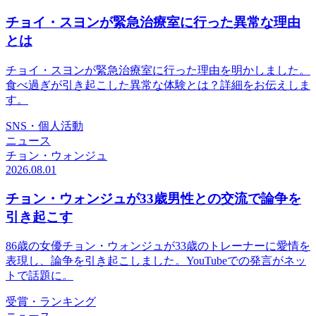
チョイ・スヨンが緊急治療室に行った異常な理由
とは
チョイ・スヨンが緊急治療室に行った理由を明かしました。
食べ過ぎが引き起こした異常な体験とは？詳細をお伝えしま
す。
SNS・個人活動
ニュース
チョン・ウォンジュ
2026.08.01
チョン・ウォンジュが33歳男性との交流で論争を
引き起こす
86歳の女優チョン・ウォンジュが33歳のトレーナーに愛情を
表現し、論争を引き起こしました。YouTubeでの発言がネッ
トで話題に。
受賞・ランキング