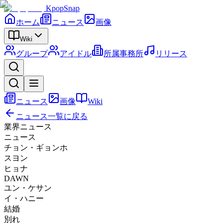
KpopSnap
ホーム
ニュース
画像
Wiki
グループ
アイドル
所属事務所
リリース
ニュース
画像
Wiki
ニュース一覧に戻る
業界ニュース
ニュース
チョン・ギョンホ
スヨン
ヒョナ
DAWN
ユン・ケサン
イ・ハニー
結婚
別れ