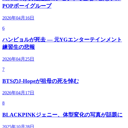
POPボーイグループ
2026年04月16日
6
ハンビョルが死去 — 元YGエンターテインメント
練習生の悲報
2026年04月25日
7
BTSのJ-Hopeが祖母の死を悼む
2026年04月17日
8
BLACKPINKジェニー、体型変化の写真が話題に
2025年10月28日