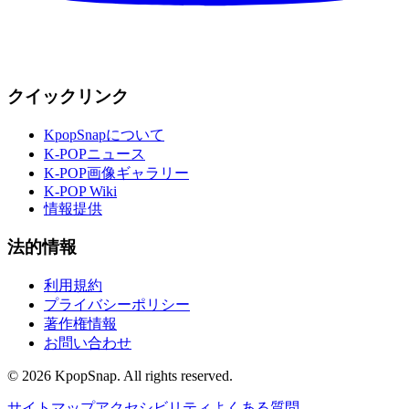
クイックリンク
KpopSnapについて
K-POPニュース
K-POP画像ギャラリー
K-POP Wiki
情報提供
法的情報
利用規約
プライバシーポリシー
著作権情報
お問い合わせ
©
2026
KpopSnap. All rights reserved.
サイトマップ
アクセシビリティ
よくある質問