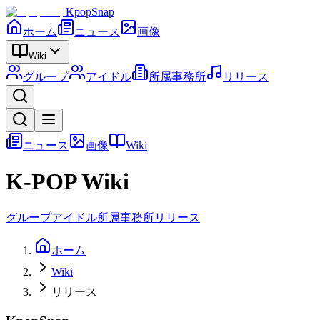
KpopSnap
ホーム
ニュース
画像
Wiki
グループ
アイドル
所属事務所
リリース
ニュース
画像
Wiki
K-POP Wiki
グループ
アイドル
所属事務所
リリース
ホーム
Wiki
リリース