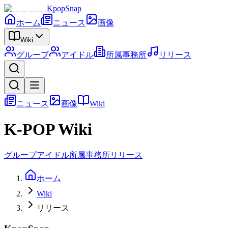
KpopSnap
ホーム
ニュース
画像
Wiki
グループ
アイドル
所属事務所
リリース
ニュース
画像
Wiki
K-POP Wiki
グループ
アイドル
所属事務所
リリース
ホーム
Wiki
リリース