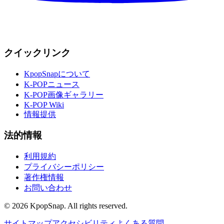
クイックリンク
KpopSnapについて
K-POPニュース
K-POP画像ギャラリー
K-POP Wiki
情報提供
法的情報
利用規約
プライバシーポリシー
著作権情報
お問い合わせ
©
2026
KpopSnap. All rights reserved.
サイトマップ
アクセシビリティ
よくある質問