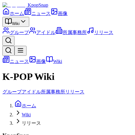
KpopSnap
ホーム
ニュース
画像
Wiki
グループ
アイドル
所属事務所
リリース
ニュース
画像
Wiki
K-POP Wiki
グループ
アイドル
所属事務所
リリース
ホーム
Wiki
リリース