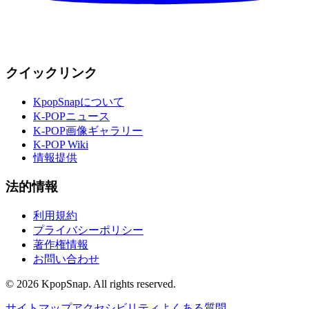
クイックリンク
KpopSnapについて
K-POPニュース
K-POP画像ギャラリー
K-POP Wiki
情報提供
法的情報
利用規約
プライバシーポリシー
著作権情報
お問い合わせ
©
2026
KpopSnap. All rights reserved.
サイトマップ
アクセシビリティ
よくある質問