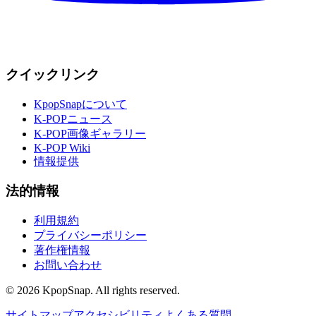
クイックリンク
KpopSnapについて
K-POPニュース
K-POP画像ギャラリー
K-POP Wiki
情報提供
法的情報
利用規約
プライバシーポリシー
著作権情報
お問い合わせ
©
2026
KpopSnap. All rights reserved.
サイトマップ
アクセシビリティ
よくある質問