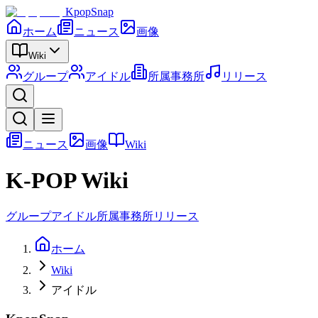
KpopSnap
ホーム
ニュース
画像
Wiki
グループ
アイドル
所属事務所
リリース
ニュース
画像
Wiki
K-POP Wiki
グループ
アイドル
所属事務所
リリース
ホーム
Wiki
アイドル