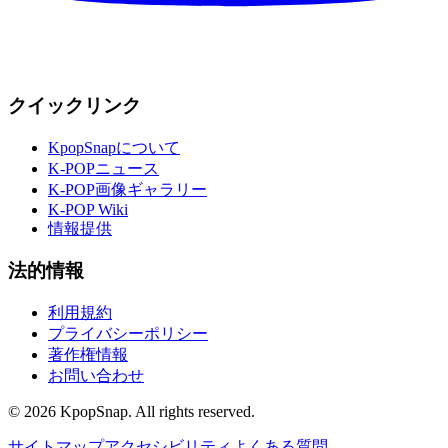
クイックリンク
KpopSnapについて
K-POPニュース
K-POP画像ギャラリー
K-POP Wiki
情報提供
法的情報
利用規約
プライバシーポリシー
著作権情報
お問い合わせ
©
2026
KpopSnap. All rights reserved.
サイトマップ
アクセシビリティ
よくある質問