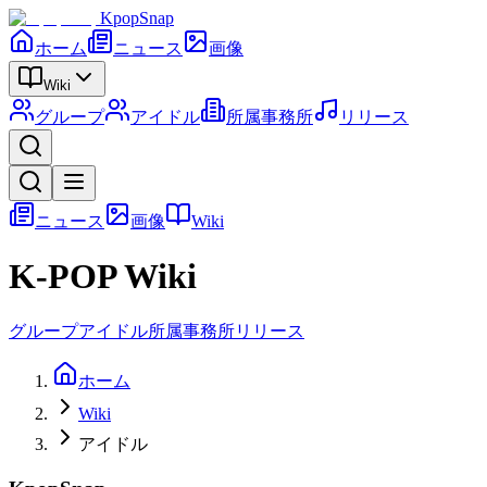
KpopSnap
ホーム
ニュース
画像
Wiki
グループ
アイドル
所属事務所
リリース
ニュース
画像
Wiki
K-POP Wiki
グループ
アイドル
所属事務所
リリース
ホーム
Wiki
アイドル