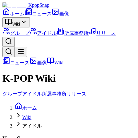
KpopSnap
ホーム
ニュース
画像
Wiki
グループ
アイドル
所属事務所
リリース
ニュース
画像
Wiki
K-POP Wiki
グループ
アイドル
所属事務所
リリース
ホーム
Wiki
アイドル