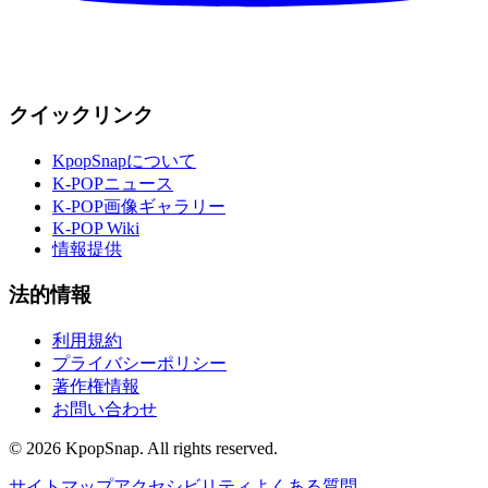
クイックリンク
KpopSnapについて
K-POPニュース
K-POP画像ギャラリー
K-POP Wiki
情報提供
法的情報
利用規約
プライバシーポリシー
著作権情報
お問い合わせ
©
2026
KpopSnap. All rights reserved.
サイトマップ
アクセシビリティ
よくある質問