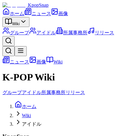
KpopSnap
ホーム
ニュース
画像
Wiki
グループ
アイドル
所属事務所
リリース
ニュース
画像
Wiki
K-POP Wiki
グループ
アイドル
所属事務所
リリース
ホーム
Wiki
アイドル