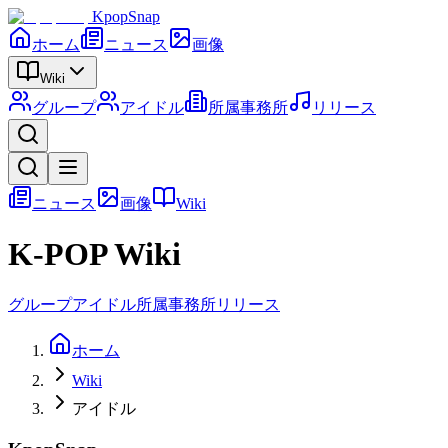
KpopSnap
ホーム
ニュース
画像
Wiki
グループ
アイドル
所属事務所
リリース
ニュース
画像
Wiki
K-POP Wiki
グループ
アイドル
所属事務所
リリース
ホーム
Wiki
アイドル