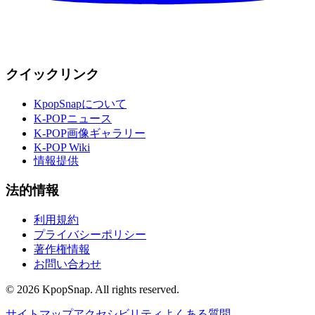
クイックリンク
KpopSnapについて
K-POPニュース
K-POP画像ギャラリー
K-POP Wiki
情報提供
法的情報
利用規約
プライバシーポリシー
著作権情報
お問い合わせ
©
2026
KpopSnap. All rights reserved.
サイトマップ
アクセシビリティ
よくある質問