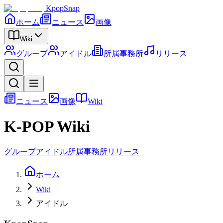
KpopSnap
ホーム
ニュース
画像
Wiki
グループ
アイドル
所属事務所
リリース
ニュース
画像
Wiki
K-POP Wiki
グループ
アイドル
所属事務所
リリース
ホーム
Wiki
アイドル