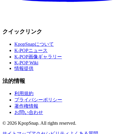
クイックリンク
KpopSnapについて
K-POPニュース
K-POP画像ギャラリー
K-POP Wiki
情報提供
法的情報
利用規約
プライバシーポリシー
著作権情報
お問い合わせ
©
2026
KpopSnap. All rights reserved.
サイトマップ
アクセシビリティ
よくある質問