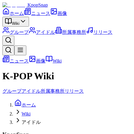
KpopSnap
ホーム
ニュース
画像
Wiki
グループ
アイドル
所属事務所
リリース
ニュース
画像
Wiki
K-POP Wiki
グループ
アイドル
所属事務所
リリース
ホーム
Wiki
アイドル