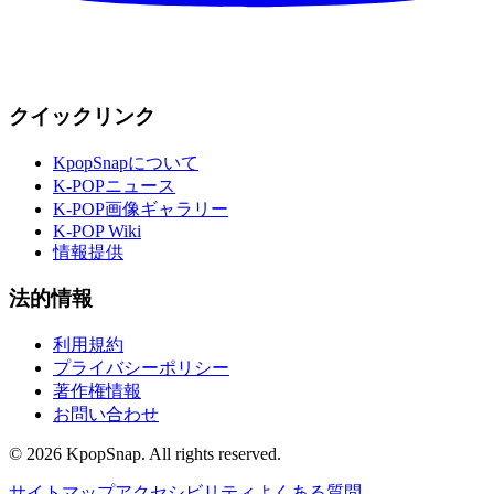
クイックリンク
KpopSnapについて
K-POPニュース
K-POP画像ギャラリー
K-POP Wiki
情報提供
法的情報
利用規約
プライバシーポリシー
著作権情報
お問い合わせ
©
2026
KpopSnap. All rights reserved.
サイトマップ
アクセシビリティ
よくある質問