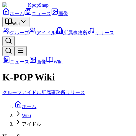
KpopSnap
ホーム
ニュース
画像
Wiki
グループ
アイドル
所属事務所
リリース
ニュース
画像
Wiki
K-POP Wiki
グループ
アイドル
所属事務所
リリース
ホーム
Wiki
アイドル