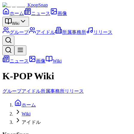
KpopSnap
ホーム
ニュース
画像
Wiki
グループ
アイドル
所属事務所
リリース
ニュース
画像
Wiki
K-POP Wiki
グループ
アイドル
所属事務所
リリース
ホーム
Wiki
アイドル