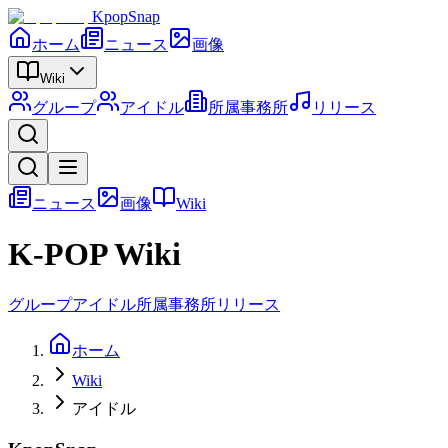
KpopSnap
ホーム
ニュース
画像
Wiki
グループ
アイドル
所属事務所
リリース
ニュース
画像
Wiki
K-POP Wiki
グループ
アイドル
所属事務所
リリース
ホーム
Wiki
アイドル