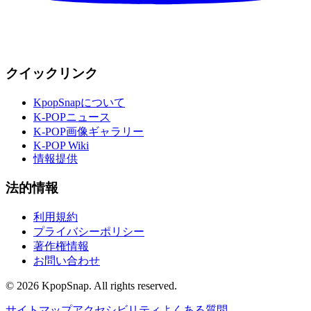
クイックリンク
KpopSnapについて
K-POPニュース
K-POP画像ギャラリー
K-POP Wiki
情報提供
法的情報
利用規約
プライバシーポリシー
著作権情報
お問い合わせ
©
2026
KpopSnap. All rights reserved.
サイトマップ
アクセシビリティ
よくある質問