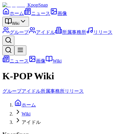
KpopSnap
ホーム
ニュース
画像
Wiki
グループ
アイドル
所属事務所
リリース
ニュース
画像
Wiki
K-POP Wiki
グループ
アイドル
所属事務所
リリース
ホーム
Wiki
アイドル