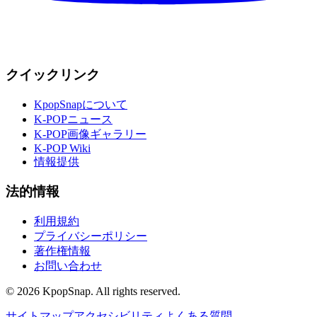
クイックリンク
KpopSnapについて
K-POPニュース
K-POP画像ギャラリー
K-POP Wiki
情報提供
法的情報
利用規約
プライバシーポリシー
著作権情報
お問い合わせ
©
2026
KpopSnap. All rights reserved.
サイトマップ
アクセシビリティ
よくある質問