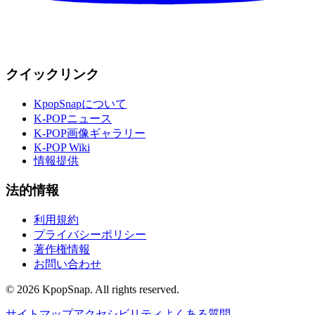
クイックリンク
KpopSnapについて
K-POPニュース
K-POP画像ギャラリー
K-POP Wiki
情報提供
法的情報
利用規約
プライバシーポリシー
著作権情報
お問い合わせ
©
2026
KpopSnap. All rights reserved.
サイトマップ
アクセシビリティ
よくある質問