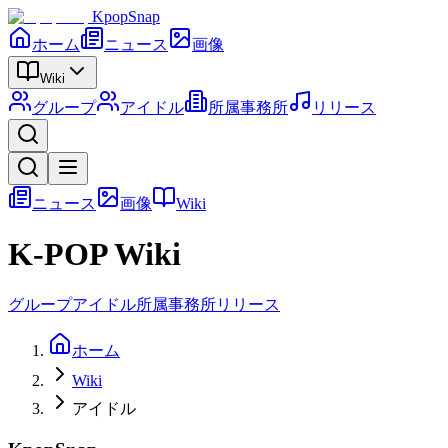
KpopSnap
ホーム
ニュース
画像
Wiki
グループ
アイドル
所属事務所
リリース
ニュース
画像
Wiki
K-POP Wiki
グループ
アイドル
所属事務所
リリース
ホーム
Wiki
アイドル