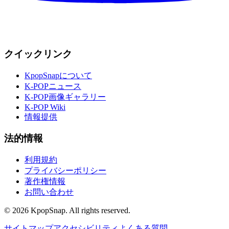
クイックリンク
KpopSnapについて
K-POPニュース
K-POP画像ギャラリー
K-POP Wiki
情報提供
法的情報
利用規約
プライバシーポリシー
著作権情報
お問い合わせ
©
2026
KpopSnap. All rights reserved.
サイトマップ
アクセシビリティ
よくある質問