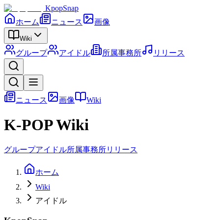
KpopSnap
ホーム
ニュース
画像
Wiki
グループ
アイドル
所属事務所
リリース
ニュース
画像
Wiki
K-POP Wiki
グループ
アイドル
所属事務所
リリース
ホーム
Wiki
アイドル