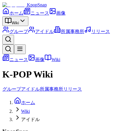
KpopSnap
ホーム
ニュース
画像
Wiki
グループ
アイドル
所属事務所
リリース
ニュース
画像
Wiki
K-POP Wiki
グループ
アイドル
所属事務所
リリース
ホーム
Wiki
アイドル