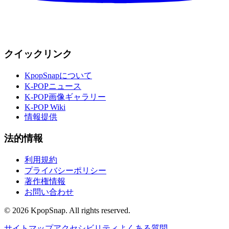
クイックリンク
KpopSnapについて
K-POPニュース
K-POP画像ギャラリー
K-POP Wiki
情報提供
法的情報
利用規約
プライバシーポリシー
著作権情報
お問い合わせ
©
2026
KpopSnap. All rights reserved.
サイトマップ
アクセシビリティ
よくある質問