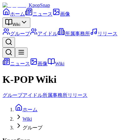
KpopSnap
ホーム
ニュース
画像
Wiki
グループ
アイドル
所属事務所
リリース
ニュース
画像
Wiki
K-POP Wiki
グループ
アイドル
所属事務所
リリース
ホーム
Wiki
グループ