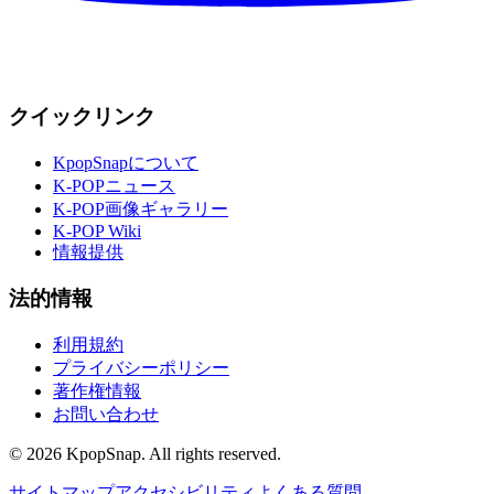
クイックリンク
KpopSnapについて
K-POPニュース
K-POP画像ギャラリー
K-POP Wiki
情報提供
法的情報
利用規約
プライバシーポリシー
著作権情報
お問い合わせ
©
2026
KpopSnap. All rights reserved.
サイトマップ
アクセシビリティ
よくある質問