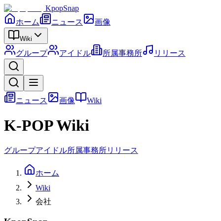
KpopSnap
ホーム
ニュース
画像
Wiki
グループ
アイドル
所属事務所
リリース
ニュース
画像
Wiki
K-POP Wiki
グループ
アイドル
所属事務所
リリース
ホーム
Wiki
会社