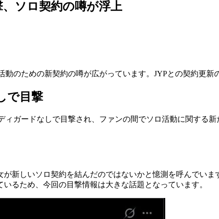
撃、ソロ契約の噂が浮上
ロ活動のための新契約の噂が広がっています。JYPとの契約更新
しで目撃
ボディガードなしで目撃され、ファンの間でソロ活動に関する
女が新しいソロ契約を結んだのではないかと憶測を呼んでいま
ているため、今回の目撃情報は大きな話題となっています。