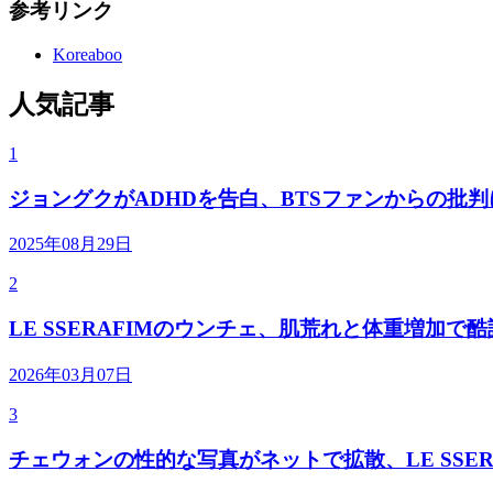
参考リンク
Koreaboo
人気記事
1
ジョングクがADHDを告白、BTSファンからの批
2025年08月29日
2
LE SSERAFIMのウンチェ、肌荒れと体重増加で
2026年03月07日
3
チェウォンの性的な写真がネットで拡散、LE SSER