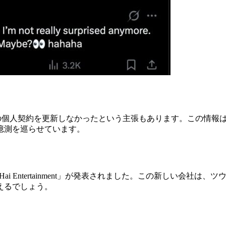
との個人契約を更新しなかったという主張もあります。この情報
憶測を巡らせています。
Hai Entertainment」が発表されました。この新しい会
えるでしょう。