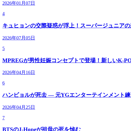
2026年01月07日
4
キュヒョンの交際疑惑が浮上！スーパージュニアの
2026年07月05日
5
MPREGが男性妊娠コンセプトで登場！新しいK-P
2026年04月16日
6
ハンビョルが死去 — 元YGエンターテインメント
2026年04月25日
7
BTSのJ-Hopeが祖母の死を悼む