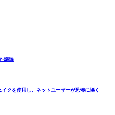
した議論
ープフェイクを使用し、ネットユーザーが恐怖に慄く