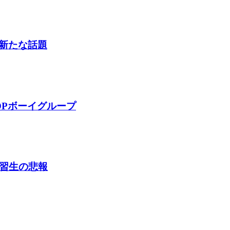
新たな話題
OPボーイグループ
練習生の悲報