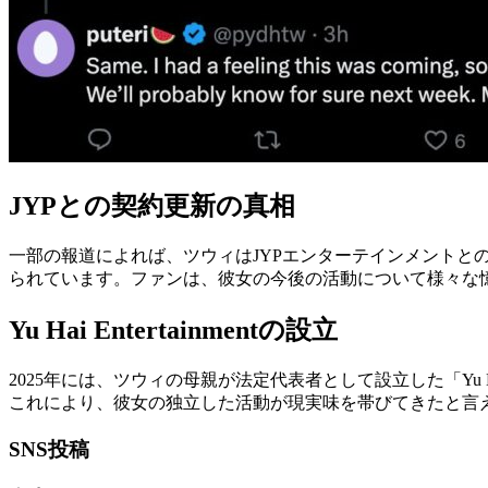
JYPとの契約更新の真相
一部の報道によれば、ツウィはJYPエンターテインメント
られています。ファンは、彼女の今後の活動について様々な
Yu Hai Entertainmentの設立
2025年には、ツウィの母親が法定代表者として設立した「Yu 
これにより、彼女の独立した活動が現実味を帯びてきたと言
SNS投稿