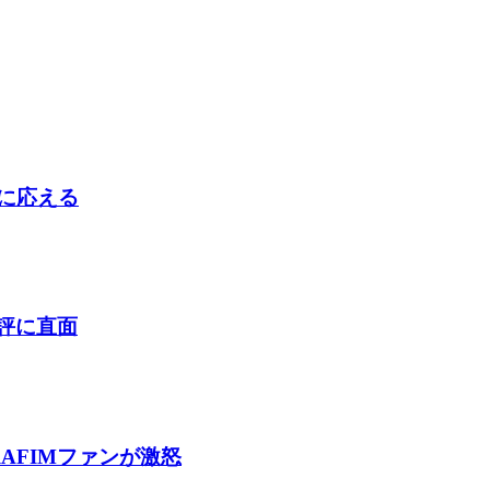
判に応える
酷評に直面
AFIMファンが激怒