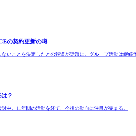
CEの契約更新の噂
更新しないことを決定したとの報道が話題に。グループ活動は継続
来は？
を検討中。11年間の活動を経て、今後の動向に注目が集まる。