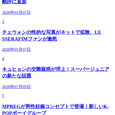
酷評に直面
2026年03月07日
3
チェウォンの性的な写真がネットで拡散、LE
SSERAFIMファンが激怒
2026年01月07日
4
キュヒョンの交際疑惑が浮上！スーパージュニア
の新たな話題
2026年07月05日
5
MPREGが男性妊娠コンセプトで登場！新しいK-
POPボーイグループ