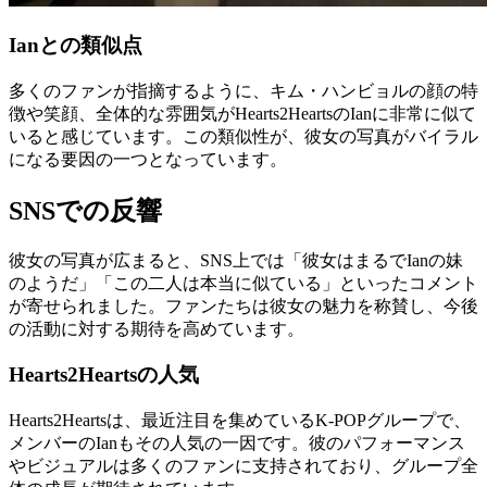
Ianとの類似点
多くのファンが指摘するように、キム・ハンビョルの顔の特
徴や笑顔、全体的な雰囲気がHearts2HeartsのIanに非常に似て
いると感じています。この類似性が、彼女の写真がバイラル
になる要因の一つとなっています。
SNSでの反響
彼女の写真が広まると、SNS上では「彼女はまるでIanの妹
のようだ」「この二人は本当に似ている」といったコメント
が寄せられました。ファンたちは彼女の魅力を称賛し、今後
の活動に対する期待を高めています。
Hearts2Heartsの人気
Hearts2Heartsは、最近注目を集めているK-POPグループで、
メンバーのIanもその人気の一因です。彼のパフォーマンス
やビジュアルは多くのファンに支持されており、グループ全