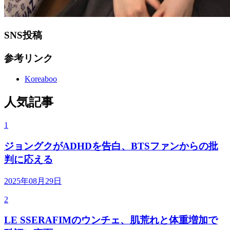
SNS投稿
参考リンク
Koreaboo
人気記事
1
ジョングクがADHDを告白、BTSファンからの批
判に応える
2025年08月29日
2
LE SSERAFIMのウンチェ、肌荒れと体重増加で