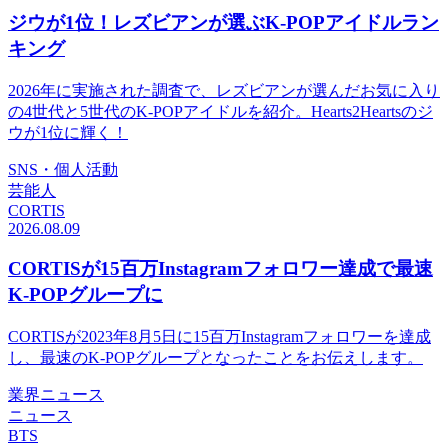
ジウが1位！レズビアンが選ぶK-POPアイドルラン
キング
2026年に実施された調査で、レズビアンが選んだお気に入り
の4世代と5世代のK-POPアイドルを紹介。Hearts2Heartsのジ
ウが1位に輝く！
SNS・個人活動
芸能人
CORTIS
2026.08.09
CORTISが15百万Instagramフォロワー達成で最速
K-POPグループに
CORTISが2023年8月5日に15百万Instagramフォロワーを達成
し、最速のK-POPグループとなったことをお伝えします。
業界ニュース
ニュース
BTS