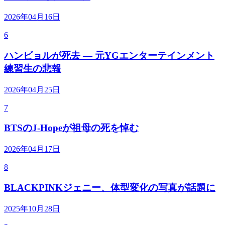
2026年04月16日
6
ハンビョルが死去 — 元YGエンターテインメント
練習生の悲報
2026年04月25日
7
BTSのJ-Hopeが祖母の死を悼む
2026年04月17日
8
BLACKPINKジェニー、体型変化の写真が話題に
2025年10月28日