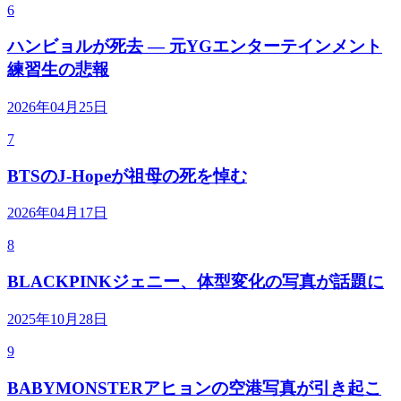
6
ハンビョルが死去 — 元YGエンターテインメント
練習生の悲報
2026年04月25日
7
BTSのJ-Hopeが祖母の死を悼む
2026年04月17日
8
BLACKPINKジェニー、体型変化の写真が話題に
2025年10月28日
9
BABYMONSTERアヒョンの空港写真が引き起こ