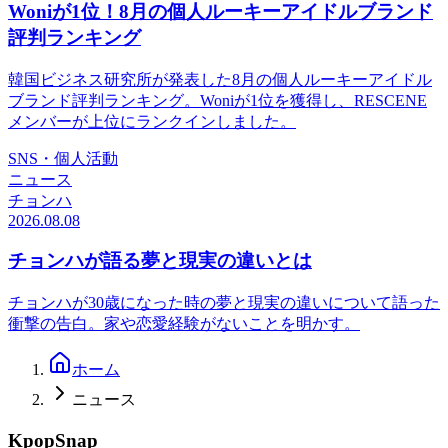
Woniが1位！8月の個人ルーキーアイドルブランド
評判ランキング
韓国ビジネス研究所が発表した8月の個人ルーキーアイドル
ブランド評判ランキング。Woniが1位を獲得し、RESCENE
メンバーが上位にランクインしました。
SNS・個人活動
ニュース
チョンハ
2026.08.08
チョンハが語る夢と現実の違いとは
チョンハが30歳になった時の夢と現実の違いについて語った
衝撃の告白。家や恋愛経験がないことを明かす。
ホーム
ニュース
KpopSnap