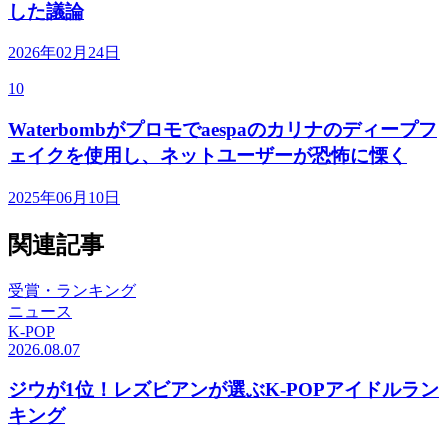
した議論
2026年02月24日
10
Waterbombがプロモでaespaのカリナのディープフ
ェイクを使用し、ネットユーザーが恐怖に慄く
2025年06月10日
関連記事
受賞・ランキング
ニュース
K-POP
2026.08.07
ジウが1位！レズビアンが選ぶK-POPアイドルラン
キング