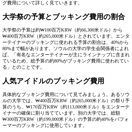
グ費用について詳しく見ていきます。
大学祭の予算とブッキング費用の割合
大学祭の予算は約₩100百万KRW（約66,300米ドル）から
₩400百万KRW（約265,000米ドル）とされています。エンタ
ーテイナーのブッキングに使われる予算の割合は、40%から
80%まで幅があります。ソウルの大学の学生会関係者によれ
ば、「有名なエンターテイナーが主にラインナップに含まれ
ているため、総予算の約80%がブッキング費用に使われてい
る」とのことです。
人気アイドルのブッキング費用
具体的なブッキング費用について見てみましょう。あるソウ
ルの大学では、₩400百万KRW（約265,000米ドル）の祭り予
算のうち、₩170百万KRW（約113,000米ドル）をエンターテ
イナーの確保に割り当てています。別の大学では、総額
₩300百万KRW（約199,000米ドル）の予算の約40%をパフォ
ーマーのブッキングに使用しています。