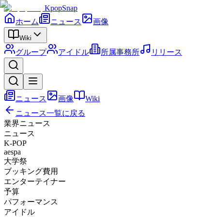
KpopSnap
ホーム
ニュース
画像
Wiki
グループ
アイドル
所属事務所
リリース
ニュース
画像
Wiki
ニュース一覧に戻る
業界ニュース
ニュース
K-POP
aespa
大学祭
ブッキング費用
エンターテイナー
予算
パフォーマンス
アイドル