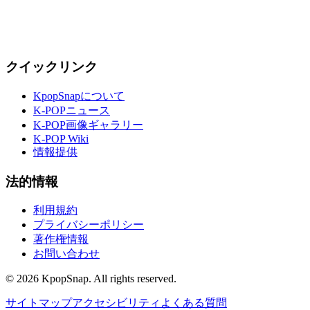
クイックリンク
KpopSnapについて
K-POPニュース
K-POP画像ギャラリー
K-POP Wiki
情報提供
法的情報
利用規約
プライバシーポリシー
著作権情報
お問い合わせ
©
2026
KpopSnap. All rights reserved.
サイトマップ
アクセシビリティ
よくある質問