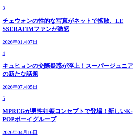
3
チェウォンの性的な写真がネットで拡散、LE
SSERAFIMファンが激怒
2026年01月07日
4
キュヒョンの交際疑惑が浮上！スーパージュニア
の新たな話題
2026年07月05日
5
MPREGが男性妊娠コンセプトで登場！新しいK-
POPボーイグループ
2026年04月16日