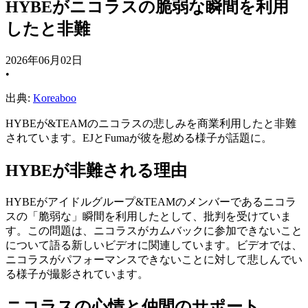
HYBEがニコラスの脆弱な瞬間を利用
したと非難
2026年06月02日
•
出典:
Koreaboo
HYBEが&TEAMのニコラスの悲しみを商業利用したと非難
されています。EJとFumaが彼を慰める様子が話題に。
HYBEが非難される理由
HYBEがアイドルグループ&TEAMのメンバーであるニコラ
スの「脆弱な」瞬間を利用したとして、批判を受けていま
す。この問題は、ニコラスがカムバックに参加できないこと
について語る新しいビデオに関連しています。ビデオでは、
ニコラスがパフォーマンスできないことに対して悲しんでい
る様子が撮影されています。
ニコラスの心情と仲間のサポート