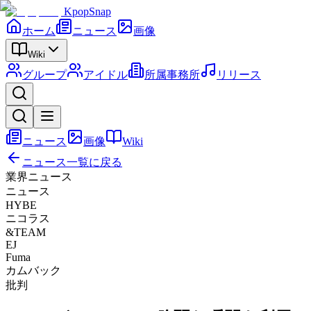
KpopSnap
ホーム
ニュース
画像
Wiki
グループ
アイドル
所属事務所
リリース
ニュース
画像
Wiki
ニュース一覧に戻る
業界ニュース
ニュース
HYBE
ニコラス
&TEAM
EJ
Fuma
カムバック
批判