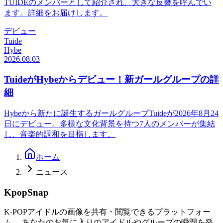
TUIDEのメンバーとして紹介され、大きな反響を呼んでい
ます。詳細をお届けします。
デビュー
Tuide
Hybe
2026.08.03
TuideがHybeからデビュー！新ガールグループの詳
細
Hybeから新たに誕生するガールグループTuideが2026年8月24
日にデビュー。多様な文化背景を持つ7人のメンバーが集結
し、音楽的調和を目指します。
ホーム
ニュース
KpopSnap
K-POPアイドルの画像を共有・閲覧できるプラットフォー
ム。 あなたのお気に入りのアイドルやグループの瞬間を発