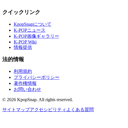
クイックリンク
KpopSnapについて
K-POPニュース
K-POP画像ギャラリー
K-POP Wiki
情報提供
法的情報
利用規約
プライバシーポリシー
著作権情報
お問い合わせ
©
2026
KpopSnap. All rights reserved.
サイトマップ
アクセシビリティ
よくある質問