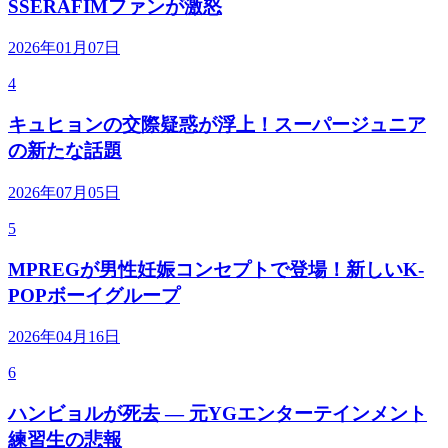
SSERAFIMファンが激怒
2026年01月07日
4
キュヒョンの交際疑惑が浮上！スーパージュニア
の新たな話題
2026年07月05日
5
MPREGが男性妊娠コンセプトで登場！新しいK-
POPボーイグループ
2026年04月16日
6
ハンビョルが死去 — 元YGエンターテインメント
練習生の悲報