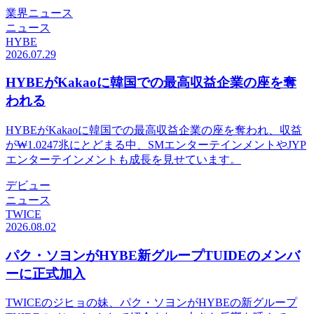
業界ニュース
ニュース
HYBE
2026.07.29
HYBEがKakaoに韓国での最高収益企業の座を奪
われる
HYBEがKakaoに韓国での最高収益企業の座を奪われ、収益
が₩1.0247兆にとどまる中、SMエンターテインメントやJYP
エンターテインメントも成長を見せています。
デビュー
ニュース
TWICE
2026.08.02
パク・ソヨンがHYBE新グループTUIDEのメンバ
ーに正式加入
TWICEのジヒョの妹、パク・ソヨンがHYBEの新グループ