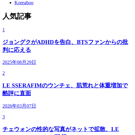
Koreaboo
人気記事
1
ジョングクがADHDを告白、BTSファンからの批
判に応える
2025年08月29日
2
LE SSERAFIMのウンチェ、肌荒れと体重増加で
酷評に直面
2026年03月07日
3
チェウォンの性的な写真がネットで拡散、LE