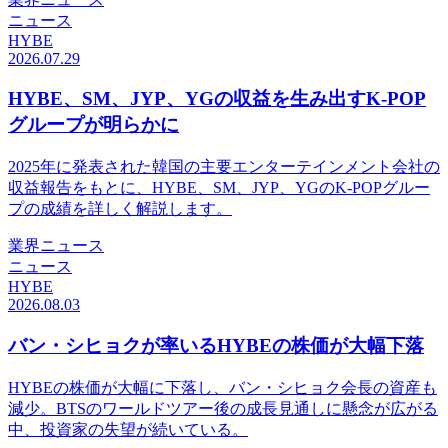
ニュース
HYBE
2026.07.29
HYBE、SM、JYP、YGの収益を生み出すK-POP
グループが明らかに
2025年に発表された韓国の主要エンターテインメント会社の
収益報告をもとに、HYBE、SM、JYP、YGのK-POPグルー
プの成績を詳しく解説します。
業界ニュース
ニュース
HYBE
2026.08.03
バン・シヒョクが率いるHYBEの株価が大幅下落
HYBEの株価が大幅に下落し、バン・シヒョク会長の資産も
減少。BTSのワールドツアー後の成長見通しに懸念が広がる
中、投資家の失望が続いている。