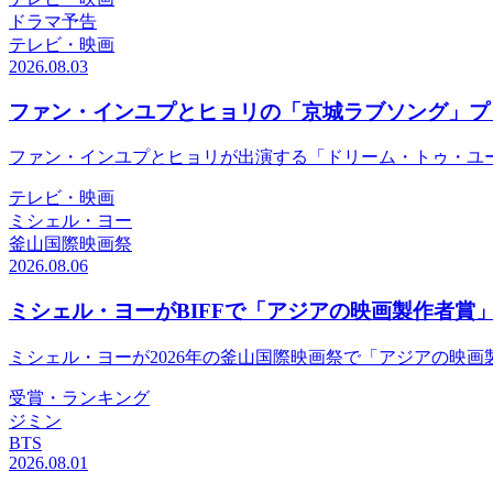
ドラマ予告
テレビ・映画
2026.08.03
ファン・インユプとヒョリの「京城ラブソング」プ
ファン・インユプとヒョリが出演する「ドリーム・トゥ・ユ
テレビ・映画
ミシェル・ヨー
釜山国際映画祭
2026.08.06
ミシェル・ヨーがBIFFで「アジアの映画製作者賞
ミシェル・ヨーが2026年の釜山国際映画祭で「アジアの映
受賞・ランキング
ジミン
BTS
2026.08.01