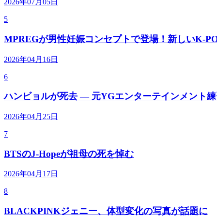
2026年07月05日
5
MPREGが男性妊娠コンセプトで登場！新しいK-P
2026年04月16日
6
ハンビョルが死去 — 元YGエンターテインメント
2026年04月25日
7
BTSのJ-Hopeが祖母の死を悼む
2026年04月17日
8
BLACKPINKジェニー、体型変化の写真が話題に