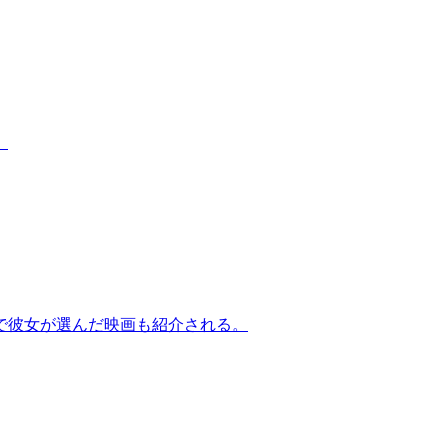
。
ムで彼女が選んだ映画も紹介される。