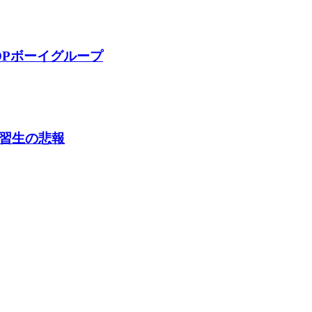
OPボーイグループ
練習生の悲報