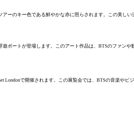
g』ツアーのキー色である鮮やかな赤に照らされます。この美し
きな浮遊ボートが登場します。このアート作品は、BTSのファ
ernet Londonで開催されます。この展覧会では、BTSの