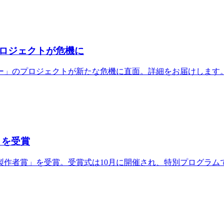
ロジェクトが危機に
ー」のプロジェクトが新たな危機に直面。詳細をお届けします
」を受賞
画製作者賞」を受賞。受賞式は10月に開催され、特別プログラ