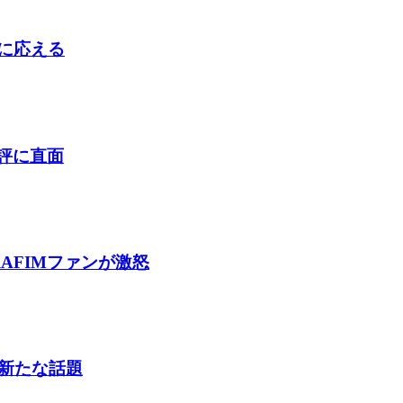
判に応える
酷評に直面
AFIMファンが激怒
新たな話題