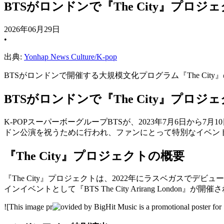
BTSがロンドンで『The City』プロジ
2026年06月29日
•
出典:
Yonhap News Culture/K-pop
BTSがロンドンで開催する大規模文化プログラム『The Ci
BTSがロンドンで『The City』プロジ
K-POPスーパーボーグループBTSが、2023年7月6日から
ドン公演を祝うために行われ、ファンにとって特別なイベン
『The City』プロジェクトの概要
『The City』プロジェクトは、2022年にラスベガスで
インイベントとして『BTS The City Arirang Lond
![This image pr