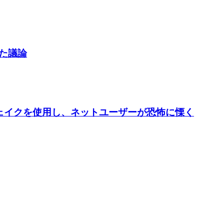
した議論
ープフェイクを使用し、ネットユーザーが恐怖に慄く