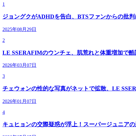
1
ジョングクがADHDを告白、BTSファンからの批
2025年08月29日
2
LE SSERAFIMのウンチェ、肌荒れと体重増加で
2026年03月07日
3
チェウォンの性的な写真がネットで拡散、LE SSER
2026年01月07日
4
キュヒョンの交際疑惑が浮上！スーパージュニアの