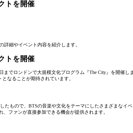
ェクトを開催
ty』の詳細やイベント内容を紹介します。
ェクトを開催
7月10日までロンドンで大規模文化プログラム『The City』
トとなることが期待されています。
デビューしたもので、BTSの音楽や文化をテーマにしたさまざま
on』が開催され、ファンが直接参加できる機会が提供されます。