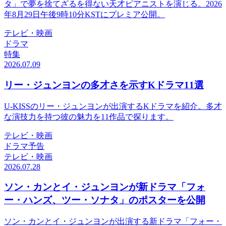
タ」で夢を捨てざるを得ない天才ピアニストを演じる。2026
年8月29日午後9時10分KSTにプレミア公開。
テレビ・映画
ドラマ
特集
2026.07.09
リー・ジュンヨンの多才さを示すKドラマ11選
U-KISSのリー・ジュンヨンが出演するKドラマを紹介。多才
な演技力を持つ彼の魅力を11作品で探ります。
テレビ・映画
ドラマ予告
テレビ・映画
2026.07.28
ソン・カンとイ・ジュンヨンが新ドラマ「フォ
ー・ハンズ、ツー・ソナタ」のポスターを公開
ソン・カンとイ・ジュンヨンが出演する新ドラマ「フォー・