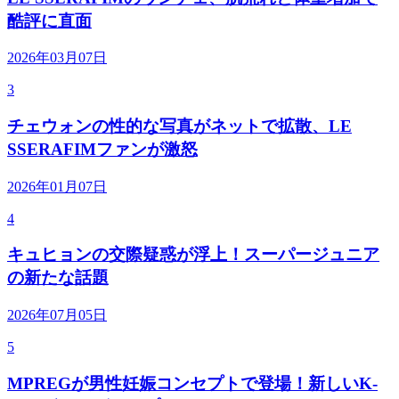
酷評に直面
2026年03月07日
3
チェウォンの性的な写真がネットで拡散、LE
SSERAFIMファンが激怒
2026年01月07日
4
キュヒョンの交際疑惑が浮上！スーパージュニア
の新たな話題
2026年07月05日
5
MPREGが男性妊娠コンセプトで登場！新しいK-