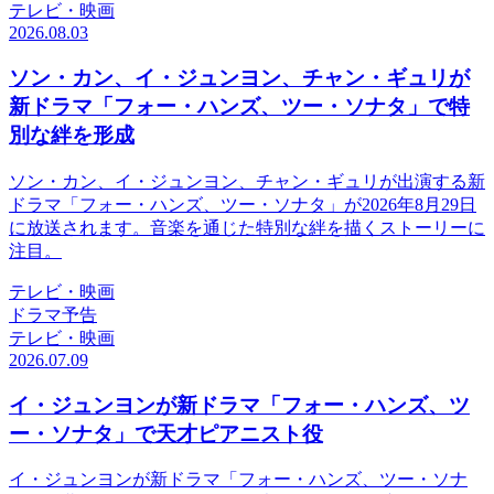
テレビ・映画
2026.08.03
ソン・カン、イ・ジュンヨン、チャン・ギュリが
新ドラマ「フォー・ハンズ、ツー・ソナタ」で特
別な絆を形成
ソン・カン、イ・ジュンヨン、チャン・ギュリが出演する新
ドラマ「フォー・ハンズ、ツー・ソナタ」が2026年8月29日
に放送されます。音楽を通じた特別な絆を描くストーリーに
注目。
テレビ・映画
ドラマ予告
テレビ・映画
2026.07.09
イ・ジュンヨンが新ドラマ「フォー・ハンズ、ツ
ー・ソナタ」で天才ピアニスト役
イ・ジュンヨンが新ドラマ「フォー・ハンズ、ツー・ソナ