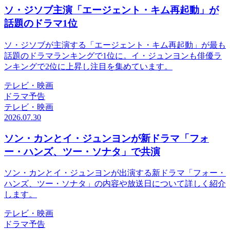
ソ・ジソブ主演「エージェント・キム再起動」が
話題のドラマ1位
ソ・ジソブが主演する「エージェント・キム再起動」が最も
話題のドラマランキングで1位に。イ・ジュンヨンも俳優ラ
ンキングで2位に上昇し注目を集めています。
テレビ・映画
ドラマ予告
テレビ・映画
2026.07.30
ソン・カンとイ・ジュンヨンが新ドラマ「フォ
ー・ハンズ、ツー・ソナタ」で共演
ソン・カンとイ・ジュンヨンが出演する新ドラマ「フォー・
ハンズ、ツー・ソナタ」の内容や放送日について詳しく紹介
します。
テレビ・映画
ドラマ予告