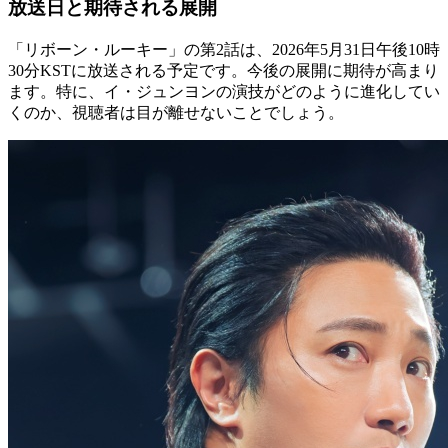
放送日と期待される展開
「リボーン・ルーキー」の第2話は、2026年5月31日午後10時
30分KSTに放送される予定です。今後の展開に期待が高まり
ます。特に、イ・ジュンヨンの演技がどのように進化してい
くのか、視聴者は目が離せないことでしょう。