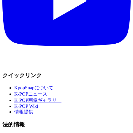
クイックリンク
KpopSnapについて
K-POPニュース
K-POP画像ギャラリー
K-POP Wiki
情報提供
法的情報