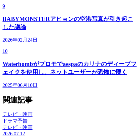
9
BABYMONSTERアヒョンの空港写真が引き起こ
した議論
2026年02月24日
10
Waterbombがプロモでaespaのカリナのディープフ
ェイクを使用し、ネットユーザーが恐怖に慄く
2025年06月10日
関連記事
テレビ・映画
ドラマ予告
テレビ・映画
2026.07.12