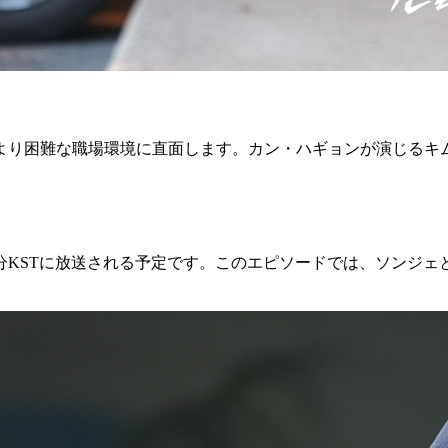
より困難な職場環境に直面します。カン・ハギョンが演じるキ
時50分KSTに放送される予定です。このエピソードでは、ソン