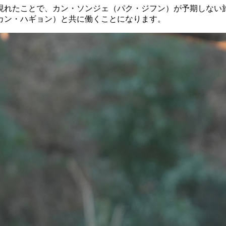
現れたことで、カン・ソンジェ（パク・ジフン）が予期しない
カン・ハギョン）と共に働くことになります。