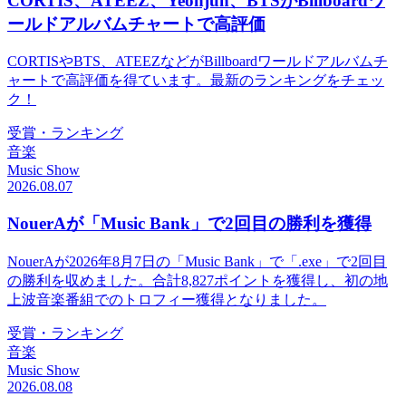
CORTIS、ATEEZ、Yeonjun、BTSがBillboardワ
ールドアルバムチャートで高評価
CORTISやBTS、ATEEZなどがBillboardワールドアルバムチ
ャートで高評価を得ています。最新のランキングをチェッ
ク！
受賞・ランキング
音楽
Music Show
2026.08.07
NouerAが「Music Bank」で2回目の勝利を獲得
NouerAが2026年8月7日の「Music Bank」で「.exe」で2回目
の勝利を収めました。合計8,827ポイントを獲得し、初の地
上波音楽番組でのトロフィー獲得となりました。
受賞・ランキング
音楽
Music Show
2026.08.08