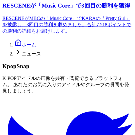
RESCENEが「Music Core」で3回目の勝利を獲得
RESCENEがMBCの「Music Core」でKARAの「Pretty Girl」
を披露し、3回目の勝利を収めました。合計7,518ポイントで
の勝利の詳細をお届けします。
ホーム
ニュース
KpopSnap
K-POPアイドルの画像を共有・閲覧できるプラットフォー
ム。 あなたのお気に入りのアイドルやグループの瞬間を発
見しましょう。