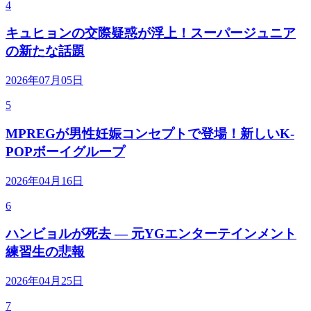
4
キュヒョンの交際疑惑が浮上！スーパージュニア
の新たな話題
2026年07月05日
5
MPREGが男性妊娠コンセプトで登場！新しいK-
POPボーイグループ
2026年04月16日
6
ハンビョルが死去 — 元YGエンターテインメント
練習生の悲報
2026年04月25日
7