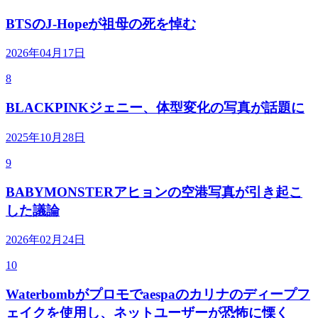
BTSのJ-Hopeが祖母の死を悼む
2026年04月17日
8
BLACKPINKジェニー、体型変化の写真が話題に
2025年10月28日
9
BABYMONSTERアヒョンの空港写真が引き起こ
した議論
2026年02月24日
10
Waterbombがプロモでaespaのカリナのディープフ
ェイクを使用し、ネットユーザーが恐怖に慄く