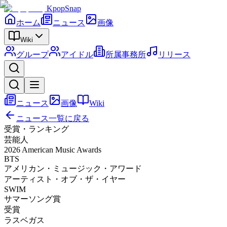
KpopSnap
ホーム
ニュース
画像
Wiki
グループ
アイドル
所属事務所
リリース
ニュース
画像
Wiki
ニュース一覧に戻る
受賞・ランキング
芸能人
2026 American Music Awards
BTS
アメリカン・ミュージック・アワード
アーティスト・オブ・ザ・イヤー
SWIM
サマーソング賞
受賞
ラスベガス