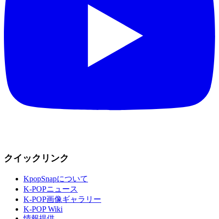
クイックリンク
KpopSnapについて
K-POPニュース
K-POP画像ギャラリー
K-POP Wiki
情報提供