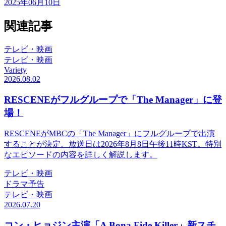
2025年06月10日
関連記事
テレビ・映画
テレビ・映画
Variety
2026.08.02
RESCENEがフルグループで「The Manager」に登
場！
RESCENEがMBCの「The Manager」にフルグループで出演
することが決定。放送日は2026年8月8日午後11時KST。特別
なエピソードの内容を詳しく解説します。
テレビ・映画
ドラマ予告
テレビ・映画
2026.07.20
コン・ヒョジン主演「A Bona Fide Killer」新スチ