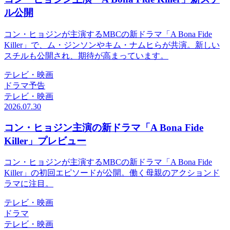
ル公開
コン・ヒョジンが主演するMBCの新ドラマ「A Bona Fide
Killer」で、ム・ジンソンやキム・ナムヒらが共演。新しい
スチルも公開され、期待が高まっています。
テレビ・映画
ドラマ予告
テレビ・映画
2026.07.30
コン・ヒョジン主演の新ドラマ「A Bona Fide
Killer」プレビュー
コン・ヒョジンが主演するMBCの新ドラマ「A Bona Fide
Killer」の初回エピソードが公開。働く母親のアクションド
ラマに注目。
テレビ・映画
ドラマ
テレビ・映画