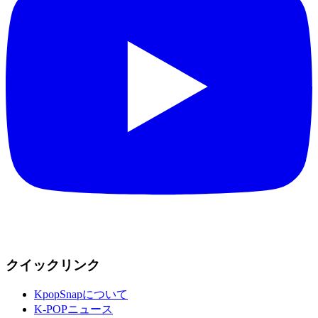
クイックリンク
KpopSnapについて
K-POPニュース