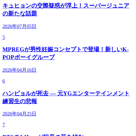
キュヒョンの交際疑惑が浮上！スーパージュニア
の新たな話題
2026年07月05日
5
MPREGが男性妊娠コンセプトで登場！新しいK-
POPボーイグループ
2026年04月16日
6
ハンビョルが死去 — 元YGエンターテインメント
練習生の悲報
2026年04月25日
7