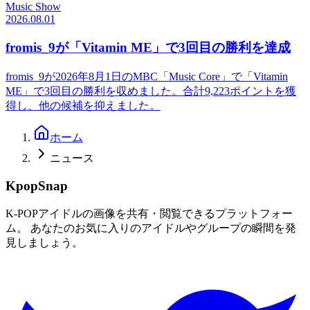
Music Show
2026.08.01
fromis_9が「Vitamin ME」で3回目の勝利を達成
fromis_9が2026年8月1日のMBC「Music Core」で「Vitamin
ME」で3回目の勝利を収めました。合計9,223ポイントを獲
得し、他の候補を抑えました。
ホーム
ニュース
KpopSnap
K-POPアイドルの画像を共有・閲覧できるプラットフォー
ム。 あなたのお気に入りのアイドルやグループの瞬間を発
見しましょう。