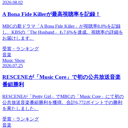
2026.08.02
A Bona Fide Killerが最高視聴率を記録！
MBCの新ドラマ「A Bona Fide Killer」が視聴率8.0%を記録
し、KBSの「The Husband」も7.6%を達成。視聴率の詳細を
お届けします。
受賞・ランキング
音楽
Music Show
2026.07.25
RESCENEが「Music Core」で初の公共放送音楽
番組勝利
RESCENEが「Pretty Girl」でMBCの「Music Core」にて初の
公共放送音楽番組勝利を獲得。合計6,772ポイントでの勝利
を果たしました。
受賞・ランキング
音楽