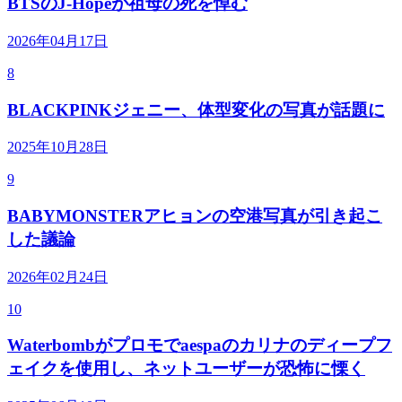
BTSのJ-Hopeが祖母の死を悼む
2026年04月17日
8
BLACKPINKジェニー、体型変化の写真が話題に
2025年10月28日
9
BABYMONSTERアヒョンの空港写真が引き起こ
した議論
2026年02月24日
10
Waterbombがプロモでaespaのカリナのディープフ
ェイクを使用し、ネットユーザーが恐怖に慄く