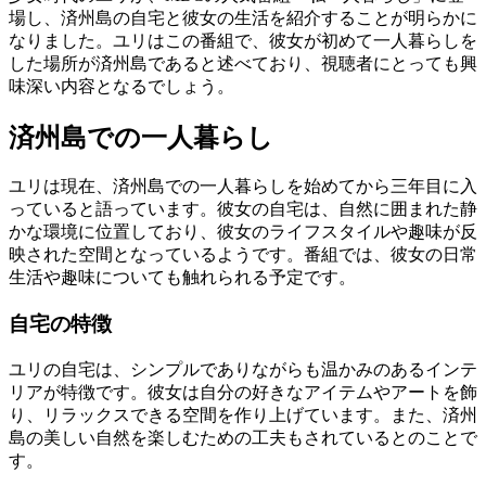
場し、済州島の自宅と彼女の生活を紹介することが明らかに
なりました。ユリはこの番組で、彼女が初めて一人暮らしを
した場所が済州島であると述べており、視聴者にとっても興
味深い内容となるでしょう。
済州島での一人暮らし
ユリは現在、済州島での一人暮らしを始めてから三年目に入
っていると語っています。彼女の自宅は、自然に囲まれた静
かな環境に位置しており、彼女のライフスタイルや趣味が反
映された空間となっているようです。番組では、彼女の日常
生活や趣味についても触れられる予定です。
自宅の特徴
ユリの自宅は、シンプルでありながらも温かみのあるインテ
リアが特徴です。彼女は自分の好きなアイテムやアートを飾
り、リラックスできる空間を作り上げています。また、済州
島の美しい自然を楽しむための工夫もされているとのことで
す。