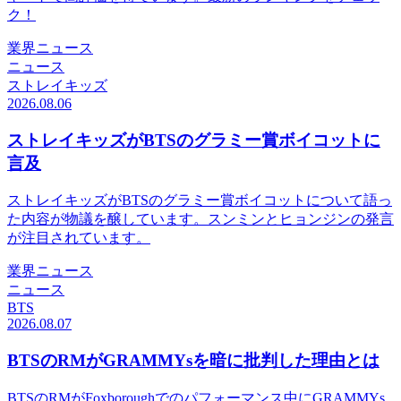
ク！
業界ニュース
ニュース
ストレイキッズ
2026.08.06
ストレイキッズがBTSのグラミー賞ボイコットに
言及
ストレイキッズがBTSのグラミー賞ボイコットについて語っ
た内容が物議を醸しています。スンミンとヒョンジンの発言
が注目されています。
業界ニュース
ニュース
BTS
2026.08.07
BTSのRMがGRAMMYsを暗に批判した理由とは
BTSのRMがFoxboroughでのパフォーマンス中にGRAMMYs