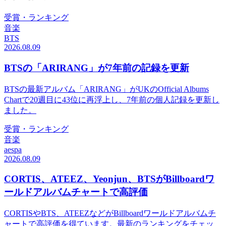
受賞・ランキング
音楽
BTS
2026.08.09
BTSの「ARIRANG」が7年前の記録を更新
BTSの最新アルバム「ARIRANG」がUKのOfficial Albums
Chartで20週目に43位に再浮上し、7年前の個人記録を更新し
ました。
受賞・ランキング
音楽
aespa
2026.08.09
CORTIS、ATEEZ、Yeonjun、BTSがBillboardワ
ールドアルバムチャートで高評価
CORTISやBTS、ATEEZなどがBillboardワールドアルバムチ
ャートで高評価を得ています。最新のランキングをチェッ