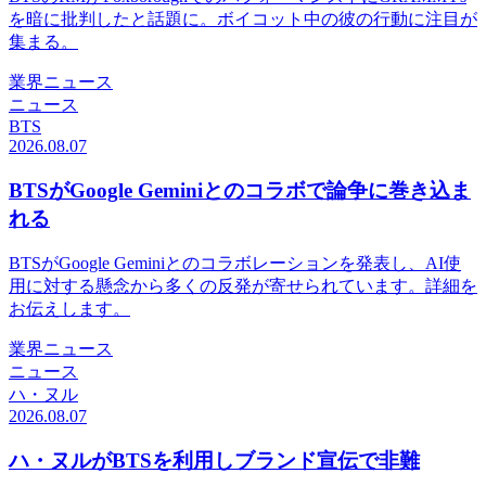
を暗に批判したと話題に。ボイコット中の彼の行動に注目が
集まる。
業界ニュース
ニュース
BTS
2026.08.07
BTSがGoogle Geminiとのコラボで論争に巻き込ま
れる
BTSがGoogle Geminiとのコラボレーションを発表し、AI使
用に対する懸念から多くの反発が寄せられています。詳細を
お伝えします。
業界ニュース
ニュース
ハ・ヌル
2026.08.07
ハ・ヌルがBTSを利用しブランド宣伝で非難