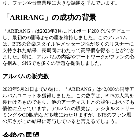
り、ファンや音楽業界に大きな話題を呼んでいます。
「ARIRANG」の成功の背景
「ARIRANG」は2023年3月にビルボード200で1位デビュー
し、最初の3週間はその座を維持しました。このアルバム
は、BTSの音楽スタイルやメッセージ性が多くのリスナーに
支持された結果、長期間にわたって高評価を得ることができ
ました。特に、アルバムの内容やアートワークがファンの心
を掴み、SNSでも多くの話題を提供しました。
アルバムの販売数
2023年5月21日までの週に、「ARIRANG」は42,000の同等ア
ルバムユニットを獲得しました。この数字は、BTSの人気を
裏付けるものであり、他のアーティストとの競争においても
優位に立っています。アルバムの販売は、デジタルストリー
ミングやCD販売など多岐にわたりますが、BTSのファン層
の広さがこの結果に寄与していると言えるでしょう。
今後の展望