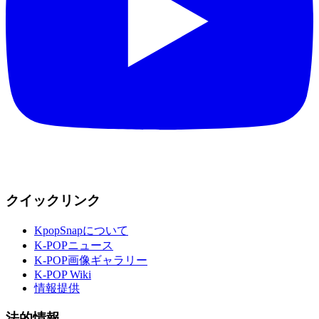
クイックリンク
KpopSnapについて
K-POPニュース
K-POP画像ギャラリー
K-POP Wiki
情報提供
法的情報