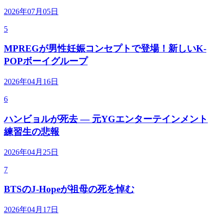
2026年07月05日
5
MPREGが男性妊娠コンセプトで登場！新しいK-
POPボーイグループ
2026年04月16日
6
ハンビョルが死去 — 元YGエンターテインメント
練習生の悲報
2026年04月25日
7
BTSのJ-Hopeが祖母の死を悼む
2026年04月17日