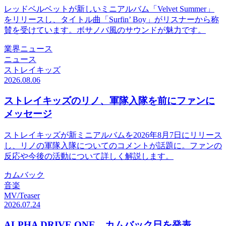
レッドベルベットが新しいミニアルバム「Velvet Summer」
をリリースし、タイトル曲「Surfin’ Boy」がリスナーから称
賛を受けています。ボサノバ風のサウンドが魅力です。
業界ニュース
ニュース
ストレイキッズ
2026.08.06
ストレイキッズのリノ、軍隊入隊を前にファンに
メッセージ
ストレイキッズが新ミニアルバムを2026年8月7日にリリース
し、リノの軍隊入隊についてのコメントが話題に。ファンの
反応や今後の活動について詳しく解説します。
カムバック
音楽
MV/Teaser
2026.07.24
ALPHA DRIVE ONE、カムバック日を発表