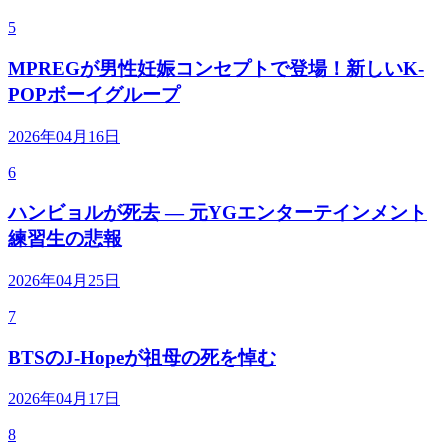
5
MPREGが男性妊娠コンセプトで登場！新しいK-
POPボーイグループ
2026年04月16日
6
ハンビョルが死去 — 元YGエンターテインメント
練習生の悲報
2026年04月25日
7
BTSのJ-Hopeが祖母の死を悼む
2026年04月17日
8