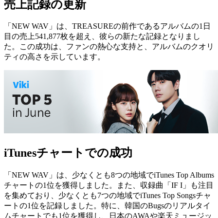
売上記録の更新
「NEW WAV」は、TREASUREの前作であるアルバムの1日
目の売上541,877枚を超え、彼らの新たな記録となりまし
た。この成功は、ファンの熱心な支持と、アルバムのクオリ
ティの高さを示しています。
iTunesチャートでの成功
「NEW WAV」は、少なくとも8つの地域でiTunes Top Albums
チャートの1位を獲得しました。また、収録曲「IF I」も注目
を集めており、少なくとも7つの地域でiTunes Top Songsチャ
ートの1位を記録しました。特に、韓国のBugsのリアルタイ
ムチャートでも1位を獲得し、日本のAWAや楽天ミュージッ