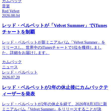
カムバック
音楽
Red Velvet
2026.08.04
レッド・ベルベットが「Velvet Summer」でiTunes
チャートを制覇
レッド・ベルベットが新ミニアルバム「Velvet Summer」を
リリースし、世界中のiTunesチャートで1位を獲得しまし
た。詳細をお届けします。
カムバック
ニュース
レッド・ベルベット
2026.07.20
レッド・ベルベットが2年の休止後にカムバックテ
ィーザーを発表
レッド・ベルベットが2年の休止を経て、2026年8月3日に新
ミニアルバム『Velvet Summer』をリリースすることが決