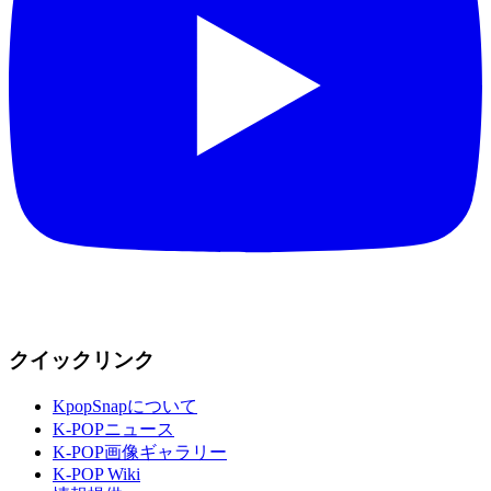
クイックリンク
KpopSnapについて
K-POPニュース
K-POP画像ギャラリー
K-POP Wiki