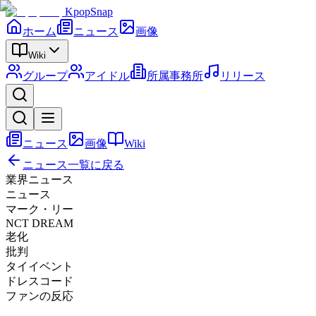
KpopSnap
ホーム
ニュース
画像
Wiki
グループ
アイドル
所属事務所
リリース
ニュース
画像
Wiki
ニュース一覧に戻る
業界ニュース
ニュース
マーク・リー
NCT DREAM
老化
批判
タイイベント
ドレスコード
ファンの反応