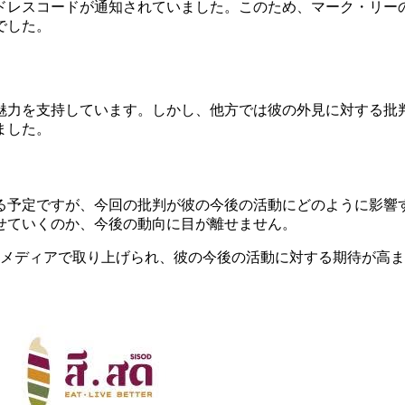
ドレスコードが通知されていました。このため、マーク・リー
でした。
魅力を支持しています。しかし、他方では彼の外見に対する批判
ました。
続ける予定ですが、今回の批判が彼の今後の活動にどのように影
せていくのか、今後の動向に目が離せません。
くのメディアで取り上げられ、彼の今後の活動に対する期待が高