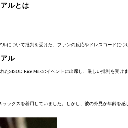
ュアルとは
ジュアルについて批判を受けた。ファンの反応やドレスコードにつ
ュアル
されたSISOD Rice Milkのイベントに出席し、厳しい批判を
。
スラックスを着用していました。しかし、彼の外見が年齢を感