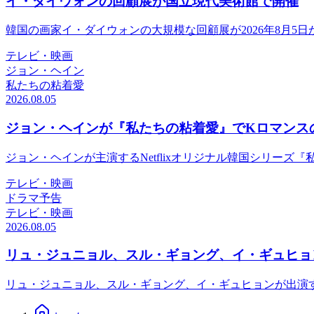
イ・ダイウォンの回顧展が国立現代美術館で開催
韓国の画家イ・ダイウォンの大規模な回顧展が2026年8月5
テレビ・映画
ジョン・ヘイン
私たちの粘着愛
2026.08.05
ジョン・ヘインが『私たちの粘着愛』でKロマンス
ジョン・ヘインが主演するNetflixオリジナル韓国シリーズ
テレビ・映画
ドラマ予告
テレビ・映画
2026.08.05
リュ・ジュニョル、スル・ギョング、イ・ギュヒョ
リュ・ジュニョル、スル・ギョング、イ・ギュヒョンが出演するN