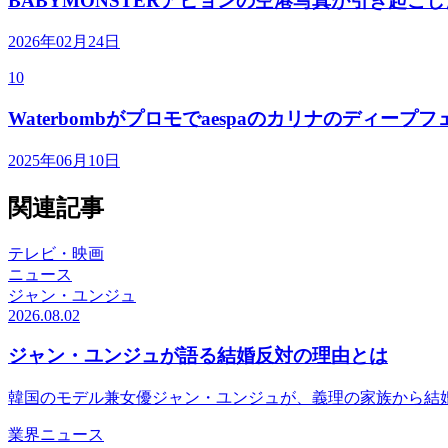
BABYMONSTERアヒョンの空港写真が引き起こ
2026年02月24日
10
Waterbombがプロモでaespaのカリナのディ
2025年06月10日
関連記事
テレビ・映画
ニュース
ジャン・ユンジュ
2026.08.02
ジャン・ユンジュが語る結婚反対の理由とは
韓国のモデル兼女優ジャン・ユンジュが、義理の家族から結
業界ニュース