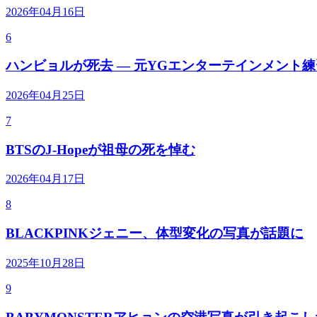
2026年04月16日
6
ハンビョルが死去 — 元YGエンターテインメント
2026年04月25日
7
BTSのJ-Hopeが祖母の死を悼む
2026年04月17日
8
BLACKPINKジェニー、体型変化の写真が話題に
2025年10月28日
9