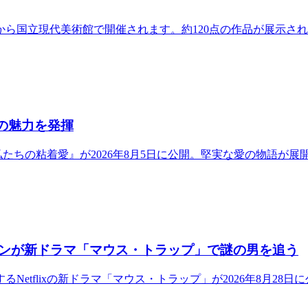
日から国立現代美術館で開催されます。約120点の作品が展示さ
の魅力を発揮
『私たちの粘着愛』が2026年8月5日に公開。堅実な愛の物語が展
ンが新ドラマ「マウス・トラップ」で謎の男を追う
etflixの新ドラマ「マウス・トラップ」が2026年8月2