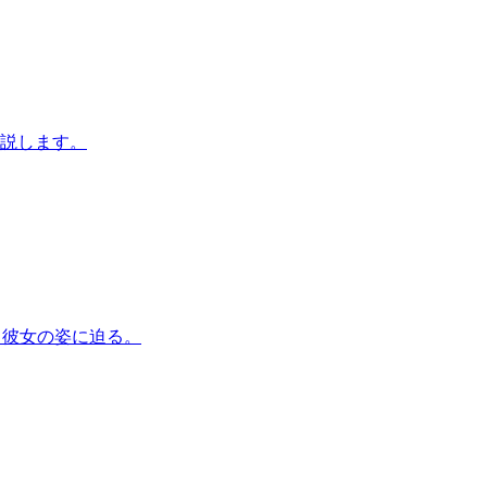
解説します。
揺れる彼女の姿に迫る。