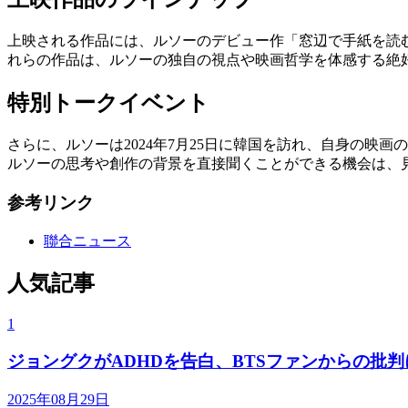
上映される作品には、ルソーのデビュー作「窓辺で手紙を読む少
れらの作品は、ルソーの独自の視点や映画哲学を体感する絶
特別トークイベント
さらに、ルソーは2024年7月25日に韓国を訪れ、自身の
ルソーの思考や創作の背景を直接聞くことができる機会は、
参考リンク
聯合ニュース
人気記事
1
ジョングクがADHDを告白、BTSファンからの批
2025年08月29日