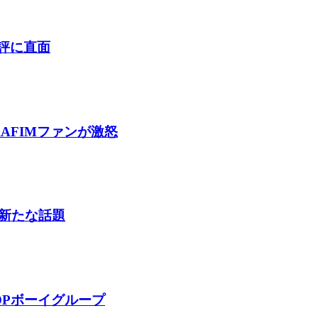
酷評に直面
AFIMファンが激怒
新たな話題
OPボーイグループ