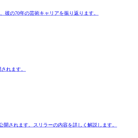
れ、彼の70年の芸術キャリアを振り返ります。
開されます。
8日に公開されます。スリラーの内容を詳しく解説します。