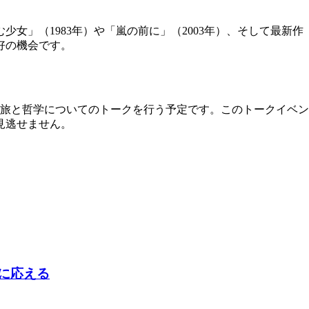
女」（1983年）や「嵐の前に」（2003年）、そして最新作
好の機会です。
映画の旅と哲学についてのトークを行う予定です。このトークイ
見逃せません。
判に応える