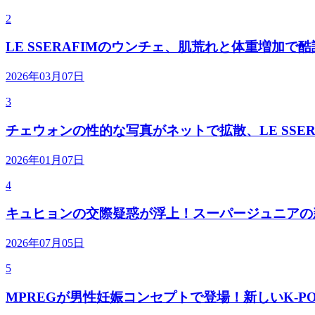
2
LE SSERAFIMのウンチェ、肌荒れと体重増加で
2026年03月07日
3
チェウォンの性的な写真がネットで拡散、LE SSER
2026年01月07日
4
キュヒョンの交際疑惑が浮上！スーパージュニアの
2026年07月05日
5
MPREGが男性妊娠コンセプトで登場！新しいK-P