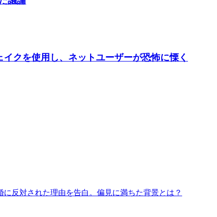
した議論
ープフェイクを使用し、ネットユーザーが恐怖に慄く
婚に反対された理由を告白。偏見に満ちた背景とは？