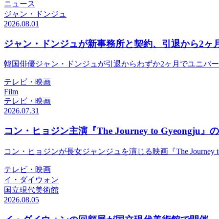
ニュース
ジャン・ドンジュ
2026.08.01
ジャン・ドンジュが新事務所と契約、引退から2ヶ
韓国俳優ジャン・ドンジュが引退からわずか2ヶ月でユニバ
テレビ・映画
Film
テレビ・映画
2026.07.31
コン・ヒョジン主演『The Journey to Gyeongju』
コン・ヒョジンが長女ジャンジュを演じる映画『The Journey 
テレビ・映画
イ・ダイウォン
国立現代美術館
2026.08.05