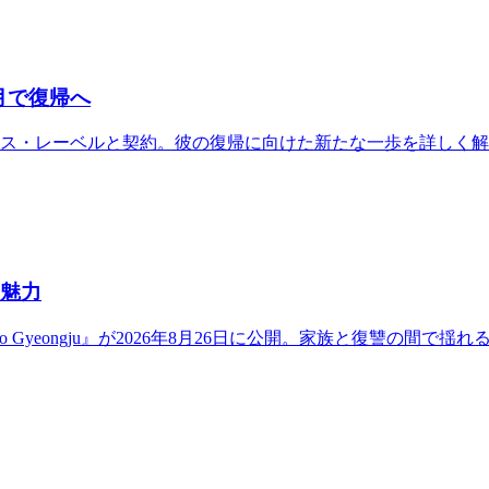
月で復帰へ
ース・レーベルと契約。彼の復帰に向けた新たな一歩を詳しく
の魅力
to Gyeongju』が2026年8月26日に公開。家族と復讐の間で