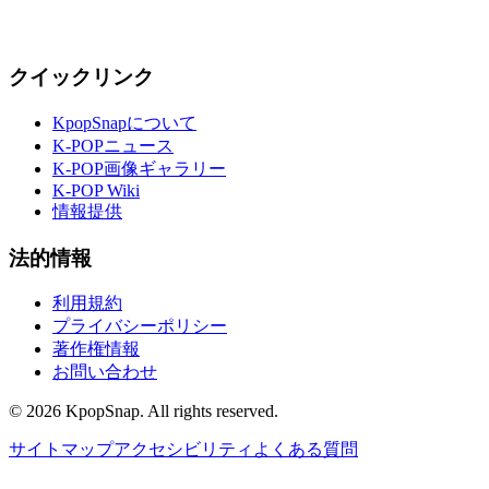
クイックリンク
KpopSnapについて
K-POPニュース
K-POP画像ギャラリー
K-POP Wiki
情報提供
法的情報
利用規約
プライバシーポリシー
著作権情報
お問い合わせ
©
2026
KpopSnap. All rights reserved.
サイトマップ
アクセシビリティ
よくある質問