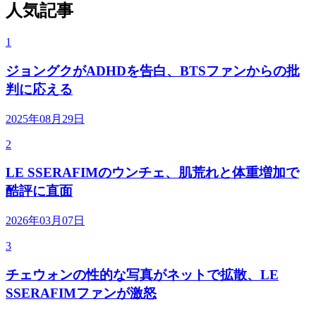
人気記事
1
ジョングクがADHDを告白、BTSファンからの批
判に応える
2025年08月29日
2
LE SSERAFIMのウンチェ、肌荒れと体重増加で
酷評に直面
2026年03月07日
3
チェウォンの性的な写真がネットで拡散、LE
SSERAFIMファンが激怒