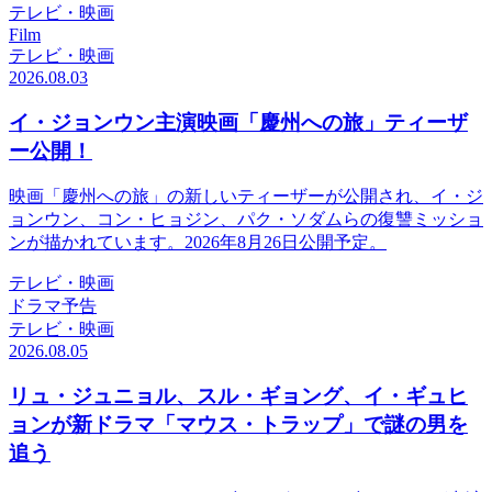
テレビ・映画
Film
テレビ・映画
2026.08.03
イ・ジョンウン主演映画「慶州への旅」ティーザ
ー公開！
映画「慶州への旅」の新しいティーザーが公開され、イ・ジ
ョンウン、コン・ヒョジン、パク・ソダムらの復讐ミッショ
ンが描かれています。2026年8月26日公開予定。
テレビ・映画
ドラマ予告
テレビ・映画
2026.08.05
リュ・ジュニョル、スル・ギョング、イ・ギュヒ
ョンが新ドラマ「マウス・トラップ」で謎の男を
追う