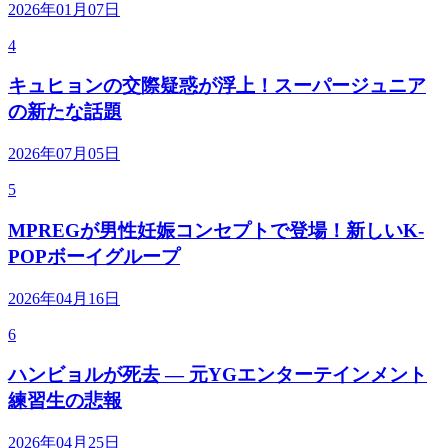
2026年01月07日
4
キュヒョンの交際疑惑が浮上！スーパージュニア
の新たな話題
2026年07月05日
5
MPREGが男性妊娠コンセプトで登場！新しいK-
POPボーイグループ
2026年04月16日
6
ハンビョルが死去 — 元YGエンターテインメント
練習生の悲報
2026年04月25日