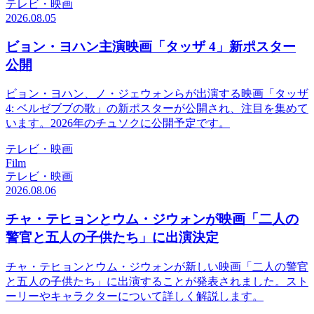
テレビ・映画
2026.08.05
ビョン・ヨハン主演映画「タッザ 4」新ポスター
公開
ビョン・ヨハン、ノ・ジェウォンらが出演する映画「タッザ
4: ベルゼブブの歌」の新ポスターが公開され、注目を集めて
います。2026年のチュソクに公開予定です。
テレビ・映画
Film
テレビ・映画
2026.08.06
チャ・テヒョンとウム・ジウォンが映画「二人の
警官と五人の子供たち」に出演決定
チャ・テヒョンとウム・ジウォンが新しい映画「二人の警官
と五人の子供たち」に出演することが発表されました。スト
ーリーやキャラクターについて詳しく解説します。