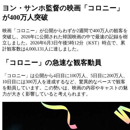
ヨン・サンホ監督の映画「コロニー」
が400万人突破
映画「コロニー」が公開からわずか2週間で400万人の観客を
突破し、2026年に公開された韓国映画の中で最速の記録を樹
立しました。2026年6月3日午後5時12分（KST）時点で、累
計観客数は4,000,131人に達しました。
「コロニー」の急速な観客動員
「コロニー」は公開から4日目に100万人、5日目に200万人、
10日目には300万人を達成するなど、驚異的なペースで観客
を動員しています。この勢いは、映画の内容やキャストの魅
力が大きく影響していると考えられます。