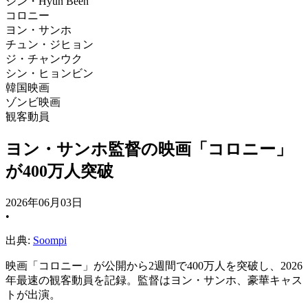
シン・Hyun Been
コロニー
ヨン・サンホ
チュン・ジヒョン
ジ・チャンウク
シン・ヒョンビン
韓国映画
ゾンビ映画
観客動員
ヨン・サンホ監督の映画「コロニー」
が400万人突破
2026年06月03日
•
出典:
Soompi
映画「コロニー」が公開から2週間で400万人を突破し、2026
年最速の観客動員を記録。監督はヨン・サンホ、豪華キャス
トが出演。