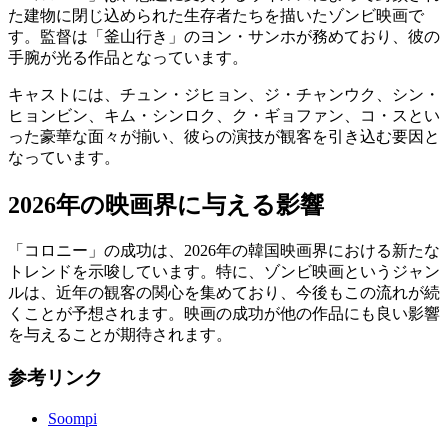
た建物に閉じ込められた生存者たちを描いたゾンビ映画で
す。監督は「釜山行き」のヨン・サンホが務めており、彼の
手腕が光る作品となっています。
キャストには、チュン・ジヒョン、ジ・チャンウク、シン・
ヒョンビン、キム・シンロク、ク・ギョファン、コ・スとい
った豪華な面々が揃い、彼らの演技が観客を引き込む要因と
なっています。
2026年の映画界に与える影響
「コロニー」の成功は、2026年の韓国映画界における新たな
トレンドを示唆しています。特に、ゾンビ映画というジャン
ルは、近年の観客の関心を集めており、今後もこの流れが続
くことが予想されます。映画の成功が他の作品にも良い影響
を与えることが期待されます。
参考リンク
Soompi