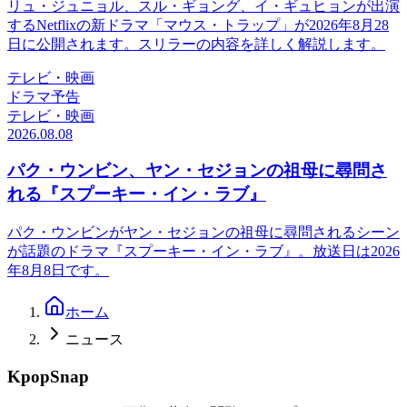
リュ・ジュニョル、スル・ギョング、イ・ギュヒョンが出演
するNetflixの新ドラマ「マウス・トラップ」が2026年8月28
日に公開されます。スリラーの内容を詳しく解説します。
テレビ・映画
ドラマ予告
テレビ・映画
2026.08.08
パク・ウンビン、ヤン・セジョンの祖母に尋問さ
れる『スプーキー・イン・ラブ』
パク・ウンビンがヤン・セジョンの祖母に尋問されるシーン
が話題のドラマ『スプーキー・イン・ラブ』。放送日は2026
年8月8日です。
ホーム
ニュース
KpopSnap