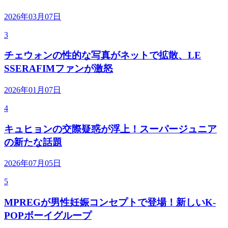
2026年03月07日
3
チェウォンの性的な写真がネットで拡散、LE
SSERAFIMファンが激怒
2026年01月07日
4
キュヒョンの交際疑惑が浮上！スーパージュニア
の新たな話題
2026年07月05日
5
MPREGが男性妊娠コンセプトで登場！新しいK-
POPボーイグループ