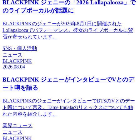
BLACKPINK ジェニーの「2026 Lollapalooza」で
のライブボーカルが話題に
BLACKPINKのジェニーが2026年8月1日に開催された
Lollapaloozaでパフォーマンス。彼女のライブボーカルに賛
否が寄せられています。
SNS・個人活動
ニュース
BLACKPINK
2026.08.04
BLACKPINK ジェニーがインタビューでVとのデ
ート噂を語る
BLACKPINKのジェニーがインタビューでBTSのVとのデー
ト噂について言及。Tame Impalaのリミックスについても触
れた内容を紹介します。
業界ニュース
ニュース
BLACKPINK