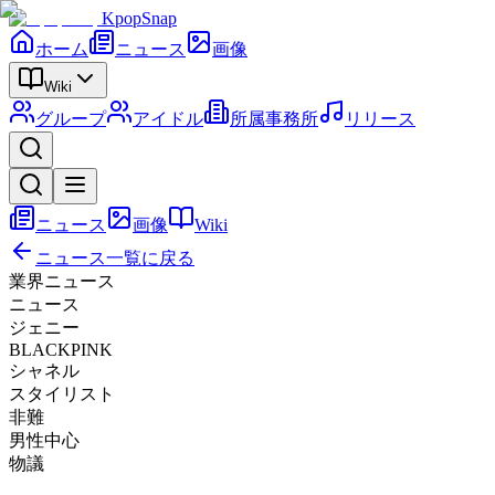
KpopSnap
ホーム
ニュース
画像
Wiki
グループ
アイドル
所属事務所
リリース
ニュース
画像
Wiki
ニュース一覧に戻る
業界ニュース
ニュース
ジェニー
BLACKPINK
シャネル
スタイリスト
非難
男性中心
物議