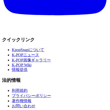
クイックリンク
KpopSnapについて
K-POPニュース
K-POP画像ギャラリー
K-POP Wiki
情報提供
法的情報
利用規約
プライバシーポリシー
著作権情報
お問い合わせ