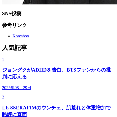
SNS投稿
参考リンク
Koreaboo
人気記事
1
ジョングクがADHDを告白、BTSファンからの批
判に応える
2025年08月29日
2
LE SSERAFIMのウンチェ、肌荒れと体重増加で
酷評に直面