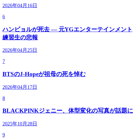
2026年04月16日
6
ハンビョルが死去 — 元YGエンターテインメント
練習生の悲報
2026年04月25日
7
BTSのJ-Hopeが祖母の死を悼む
2026年04月17日
8
BLACKPINKジェニー、体型変化の写真が話題に
2025年10月28日
9