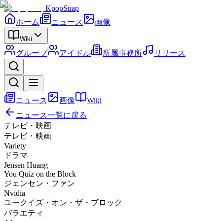
KpopSnap
ホーム
ニュース
画像
Wiki
グループ
アイドル
所属事務所
リリース
ニュース
画像
Wiki
ニュース一覧に戻る
テレビ・映画
テレビ・映画
Variety
ドラマ
Jensen Huang
You Quiz on the Block
ジェンセン・ファン
Nvidia
ユークイズ・オン・ザ・ブロック
バラエティ