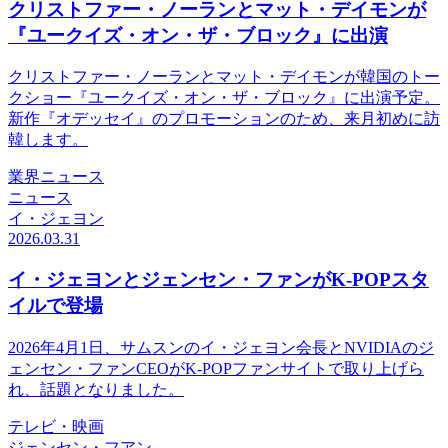
クリストファー・ノーランとマット・デイモンが
『ユークイズ・オン・ザ・ブロック』に出演
クリストファー・ノーランとマット・デイモンが韓国のトー
クショー『ユークイズ・オン・ザ・ブロック』に出演予定。
新作『オデッセイ』のプロモーションのため、来月初めに訪
韓します。
業界ニュース
ニュース
イ・ジェヨン
2026.03.31
イ・ジェヨンとジェンセン・ファンがK-POPスタ
イルで登場
2026年4月1日、サムスンのイ・ジェヨン会長とNVIDIAのジ
ェンセン・ファンCEOがK-POPファンサイトで取り上げら
れ、話題となりました。
テレビ・映画
ジェンセン・フアン