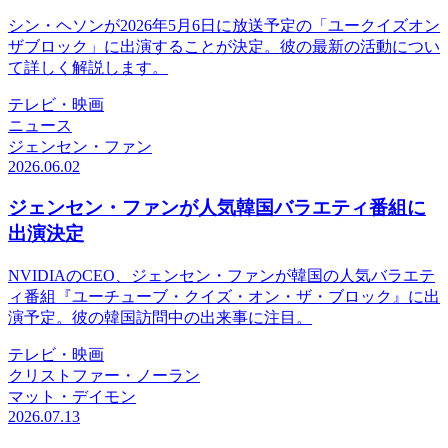
シン・ヘソンが2026年5月6日に放送予定の「ユークイズオン
ザブロック」に出演することが決定。彼の最新の活動につい
て詳しく解説します。
テレビ・映画
ニュース
ジェンセン・ファン
2026.06.02
ジェンセン・ファンが人気韓国バラエティ番組に
出演決定
NVIDIAのCEO、ジェンセン・ファンが韓国の人気バラエテ
ィ番組『ユーチューブ・クイズ・オン・ザ・ブロック』に出
演予定。彼の韓国訪問中の出来事に注目。
テレビ・映画
クリストファー・ノーラン
マット・デイモン
2026.07.13