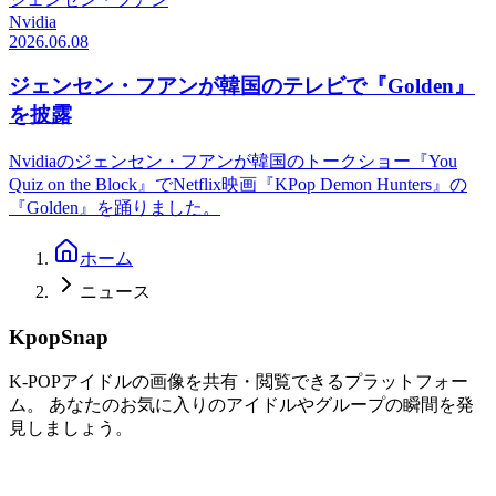
Nvidia
2026.06.08
ジェンセン・フアンが韓国のテレビで『Golden』
を披露
Nvidiaのジェンセン・フアンが韓国のトークショー『You
Quiz on the Block』でNetflix映画『KPop Demon Hunters』の
『Golden』を踊りました。
ホーム
ニュース
KpopSnap
K-POPアイドルの画像を共有・閲覧できるプラットフォー
ム。 あなたのお気に入りのアイドルやグループの瞬間を発
見しましょう。