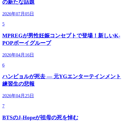
の新たな話題
2026年07月05日
5
MPREGが男性妊娠コンセプトで登場！新しいK-
POPボーイグループ
2026年04月16日
6
ハンビョルが死去 — 元YGエンターテインメント
練習生の悲報
2026年04月25日
7
BTSのJ-Hopeが祖母の死を悼む