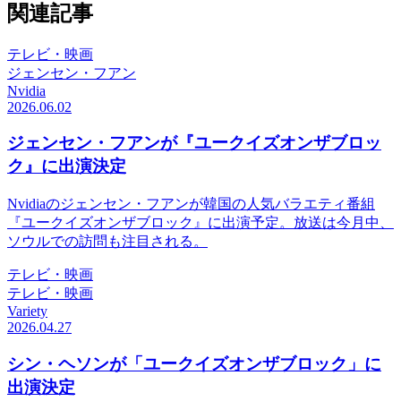
関連記事
テレビ・映画
ジェンセン・フアン
Nvidia
2026.06.02
ジェンセン・フアンが『ユークイズオンザブロッ
ク』に出演決定
Nvidiaのジェンセン・フアンが韓国の人気バラエティ番組
『ユークイズオンザブロック』に出演予定。放送は今月中、
ソウルでの訪問も注目される。
テレビ・映画
テレビ・映画
Variety
2026.04.27
シン・ヘソンが「ユークイズオンザブロック」に
出演決定