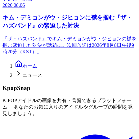
2026.08.06
キム・デミョンがウ・ジヒョンに襟を掴む『ザ・
ハズバンド』の緊迫した対決
『ザ・ハズバンド』でキム・デミョンがウ・ジヒョンの襟を
掴む緊迫した対決が話題に。次回放送は2026年8月8日午後9
時20分（KST）。
ホーム
ニュース
KpopSnap
K-POPアイドルの画像を共有・閲覧できるプラットフォー
ム。 あなたのお気に入りのアイドルやグループの瞬間を発
見しましょう。