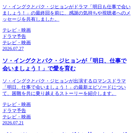
ソ・イングクとパク・ジヒョンがドラマ「明日も仕事で会い
ましょう！」の最終回を前に、感謝の気持ちや視聴者へのメ
ッセージを共有しました。
テレビ・映画
ドラマ予告
テレビ・映画
2026.07.27
ソ・イングクとパク・ジヒョンが「明日、仕事で
会いましょう！」で愛を育む
ソ・イングクとパク・ジヒョンが出演するロマンスドラマ
「明日、仕事で会いましょう！」の最新エピソードについ
て、困難を共に乗り越えるストーリーを紹介します。
テレビ・映画
ドラマ予告
テレビ・映画
2026.07.21