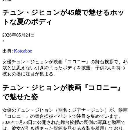
チュン・ジヒョンが45歳で魅せるホッ
トな夏のボディ
2026年05月24日
•
出典:
Koreaboo
女優チュン・ジヒョンが映画『コロニー』の舞台挨拶で、45
歳とは思えない引き締まったボディを披露。子供2人を持つ
彼女の姿に注目が集まる。
チュン・ジヒョンが映画『コロニー』
で魅せた姿
女優のチュン・ジヒョン（別名：ジアナ・ジュン）が、映画
『コロニー』の舞台挨拶イベントで注目を集めています。
2026年5月23日に公開された舞台挨拶の裏側の写真と動画で
は、彼女が引き締まった腹筋を見せる衣装を着用しており、