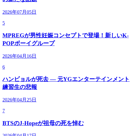
2026年07月05日
5
MPREGが男性妊娠コンセプトで登場！新しいK-
POPボーイグループ
2026年04月16日
6
ハンビョルが死去 — 元YGエンターテインメント
練習生の悲報
2026年04月25日
7
BTSのJ-Hopeが祖母の死を悼む
2026年04月17日