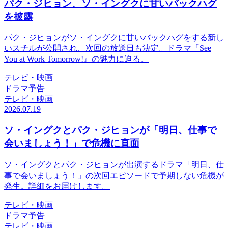
パク・ジヒョン、ソ・イングクに甘いバックハグ
を披露
パク・ジヒョンがソ・イングクに甘いバックハグをする新し
いスチルが公開され、次回の放送日も決定。ドラマ『See
You at Work Tomorrow!』の魅力に迫る。
テレビ・映画
ドラマ予告
テレビ・映画
2026.07.19
ソ・イングクとパク・ジヒョンが「明日、仕事で
会いましょう！」で危機に直面
ソ・イングクとパク・ジヒョンが出演するドラマ「明日、仕
事で会いましょう！」の次回エピソードで予期しない危機が
発生。詳細をお届けします。
テレビ・映画
ドラマ予告
テレビ・映画