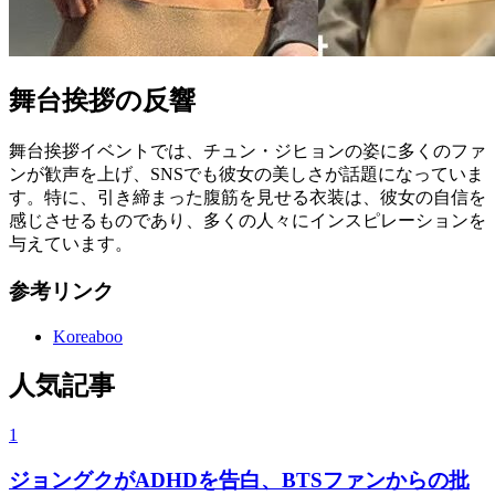
舞台挨拶の反響
舞台挨拶イベントでは、チュン・ジヒョンの姿に多くのファ
ンが歓声を上げ、SNSでも彼女の美しさが話題になっていま
す。特に、引き締まった腹筋を見せる衣装は、彼女の自信を
感じさせるものであり、多くの人々にインスピレーションを
与えています。
参考リンク
Koreaboo
人気記事
1
ジョングクがADHDを告白、BTSファンからの批