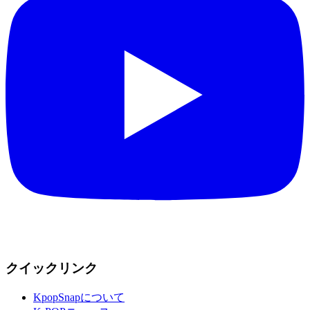
クイックリンク
KpopSnapについて