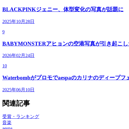
BLACKPINKジェニー、体型変化の写真が話題に
2025年10月28日
9
BABYMONSTERアヒョンの空港写真が引き起こ
2026年02月24日
10
Waterbombがプロモでaespaのカリナのディ
2025年06月10日
関連記事
受賞・ランキング
音楽
aespa