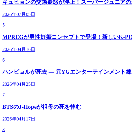
キュヒョンの交際疑惑が浮上！スーパージュニアの
2026年07月05日
5
MPREGが男性妊娠コンセプトで登場！新しいK-P
2026年04月16日
6
ハンビョルが死去 — 元YGエンターテインメント
2026年04月25日
7
BTSのJ-Hopeが祖母の死を悼む
2026年04月17日
8