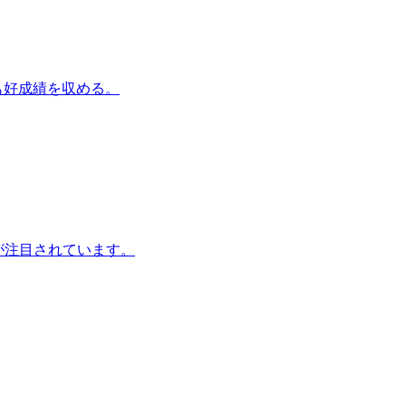
なども好成績を収める。
が注目されています。