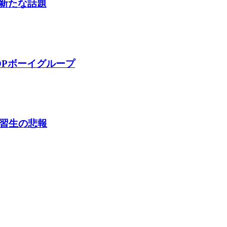
新たな話題
OPボーイグループ
練習生の悲報