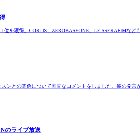
獲得
1位を獲得。CORTIS、ZEROBASEONE、LE SSERAFIM
のヒスンとの関係について率直なコメントをしました。彼の発言
ENのライブ放送