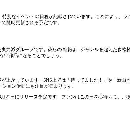
特別なイベントの日程が記載されています。これにより、ファ
トで随時更新される予定です。
きた実力派グループです。彼らの音楽は、ジャンルを超えた多
裏切らない作品になることでしょう。
の声が上がっています。SNS上では「待ってました！」や「新
ーション活動にも注目が集まります。
は、2026年8月21日にリリース予定です。ファンはこの日を心待