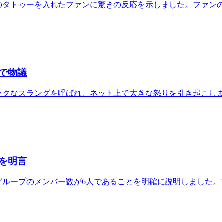
前のタトゥーを入れたファンに驚きの反応を示しました。ファン
グで物議
ビックなスラングを呼ばれ、ネット上で大きな怒りを引き起こし
数を明言
送で、グループのメンバー数が6人であることを明確に説明しまし