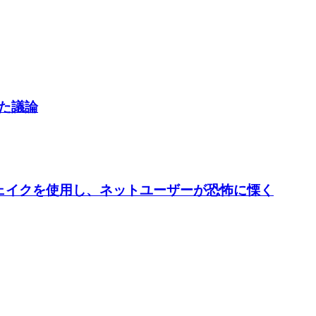
した議論
ープフェイクを使用し、ネットユーザーが恐怖に慄く