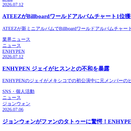
2026.07.12
ATEEZがBillboardワールドアルバムチャート1位
ATEEZが新ミニアルバムでBillboardワールドアルバムチャート
業界ニュース
ニュース
ENHYPEN
2026.07.12
ENHYPEN ジェイがヒスンとの不和を暴露
ENHYPENのジェイがメキシコでの初公演中に元メンバー
SNS・個人活動
ニュース
ジョンウォン
2026.07.06
ジョンウォンがファンのタトゥーに驚愕！ENHYP