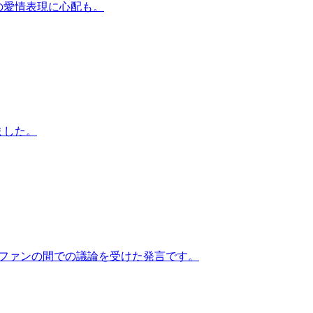
の愛情表現に心配も。
ました。
た。ファンの間での議論を受けた発言です。