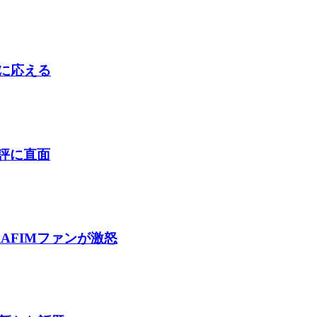
判に応える
酷評に直面
AFIMファンが激怒