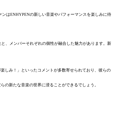
ンはENHYPENの新しい音楽やパフォーマンスを楽しみに待
様性と、メンバーそれぞれの個性が融合した魅力があります。新
曲が楽しみ！」といったコメントが多数寄せられており、彼らの
ちにし、彼らの新たな音楽の世界に浸ることができるでしょう。