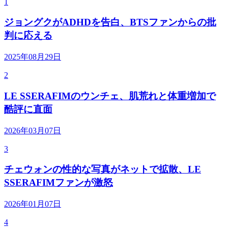
1
ジョングクがADHDを告白、BTSファンからの批
判に応える
2025年08月29日
2
LE SSERAFIMのウンチェ、肌荒れと体重増加で
酷評に直面
2026年03月07日
3
チェウォンの性的な写真がネットで拡散、LE
SSERAFIMファンが激怒
2026年01月07日
4