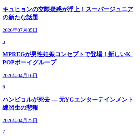
キュヒョンの交際疑惑が浮上！スーパージュニア
の新たな話題
2026年07月05日
5
MPREGが男性妊娠コンセプトで登場！新しいK-
POPボーイグループ
2026年04月16日
6
ハンビョルが死去 — 元YGエンターテインメント
練習生の悲報
2026年04月25日
7