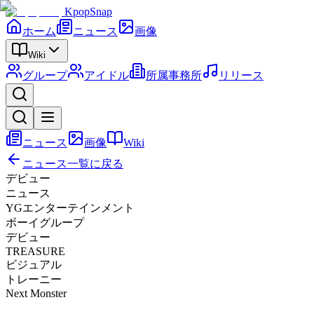
KpopSnap
ホーム
ニュース
画像
Wiki
グループ
アイドル
所属事務所
リリース
ニュース
画像
Wiki
ニュース一覧に戻る
デビュー
ニュース
YGエンターテインメント
ボーイグループ
デビュー
TREASURE
ビジュアル
トレーニー
Next Monster