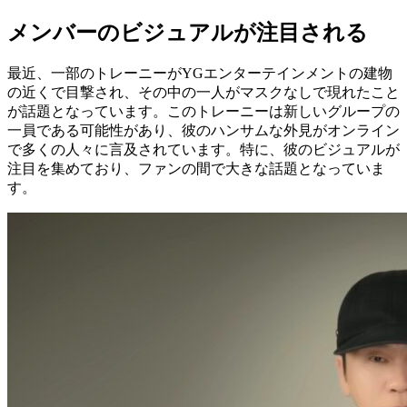
メンバーのビジュアルが注目される
最近、一部のトレーニーがYGエンターテインメントの建物
の近くで目撃され、その中の一人がマスクなしで現れたこと
が話題となっています。このトレーニーは新しいグループの
一員である可能性があり、彼のハンサムな外見がオンライン
で多くの人々に言及されています。特に、彼のビジュアルが
注目を集めており、ファンの間で大きな話題となっていま
す。