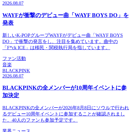
2026.08.07
WAYFが衝撃のデビュー曲「WAYF BOYS DO」を
発表
新しいK-POPグループWAYFがデビュー曲「WAYF BOYS
DO」で衝撃の発言をし、注目を集めています。曲中の
「F*ck ICE」は移民・関税執行局を指しています。
ファン活動
音楽
BLACKPINK
2026.08.07
BLACKPINKの全メンバーが10周年イベントに参
加決定
BLACKPINKの全メンバーが2026年8月8日にソウルで行われ
るデビュー10周年イベントに参加することが確認されまし
た。40人のファンも参加予定です。
業界ニュース