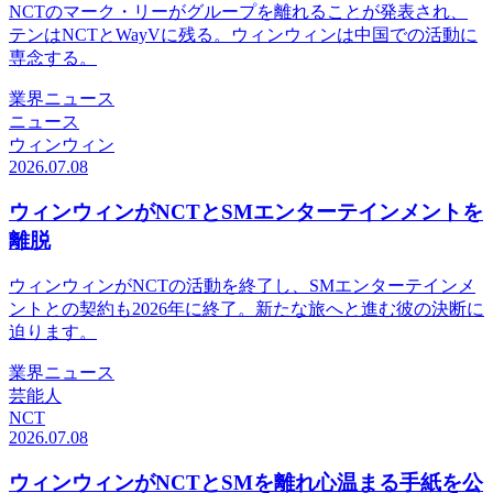
NCTのマーク・リーがグループを離れることが発表され、
テンはNCTとWayVに残る。ウィンウィンは中国での活動に
専念する。
業界ニュース
ニュース
ウィンウィン
2026.07.08
ウィンウィンがNCTとSMエンターテインメントを
離脱
ウィンウィンがNCTの活動を終了し、SMエンターテインメ
ントとの契約も2026年に終了。新たな旅へと進む彼の決断に
迫ります。
業界ニュース
芸能人
NCT
2026.07.08
ウィンウィンがNCTとSMを離れ心温まる手紙を公