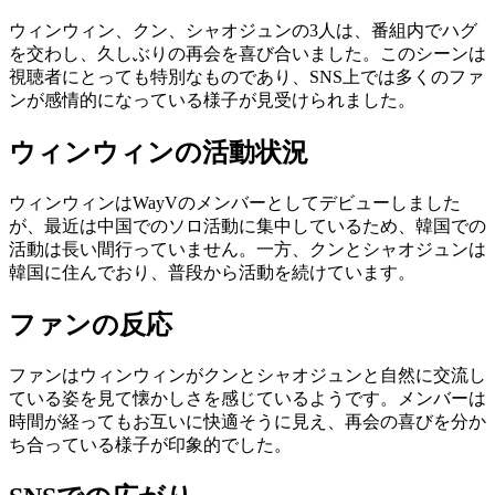
ウィンウィン、クン、シャオジュンの3人は、番組内でハグ
を交わし、久しぶりの再会を喜び合いました。このシーンは
視聴者にとっても特別なものであり、SNS上では多くのファ
ンが感情的になっている様子が見受けられました。
ウィンウィンの活動状況
ウィンウィンはWayVのメンバーとしてデビューしました
が、最近は中国でのソロ活動に集中しているため、韓国での
活動は長い間行っていません。一方、クンとシャオジュンは
韓国に住んでおり、普段から活動を続けています。
ファンの反応
ファンはウィンウィンがクンとシャオジュンと自然に交流し
ている姿を見て懐かしさを感じているようです。メンバーは
時間が経ってもお互いに快適そうに見え、再会の喜びを分か
ち合っている様子が印象的でした。