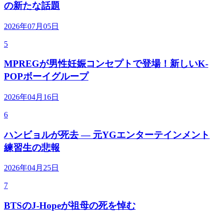
の新たな話題
2026年07月05日
5
MPREGが男性妊娠コンセプトで登場！新しいK-
POPボーイグループ
2026年04月16日
6
ハンビョルが死去 — 元YGエンターテインメント
練習生の悲報
2026年04月25日
7
BTSのJ-Hopeが祖母の死を悼む