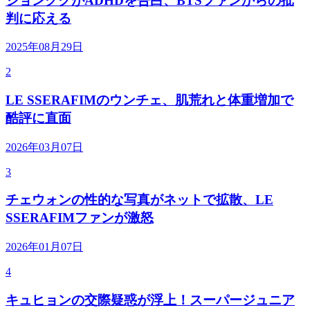
ジョングクがADHDを告白、BTSファンからの批
判に応える
2025年08月29日
2
LE SSERAFIMのウンチェ、肌荒れと体重増加で
酷評に直面
2026年03月07日
3
チェウォンの性的な写真がネットで拡散、LE
SSERAFIMファンが激怒
2026年01月07日
4
キュヒョンの交際疑惑が浮上！スーパージュニア