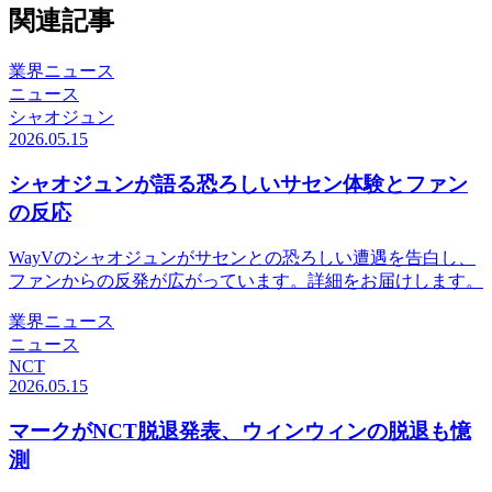
関連記事
業界ニュース
ニュース
シャオジュン
2026.05.15
シャオジュンが語る恐ろしいサセン体験とファン
の反応
WayVのシャオジュンがサセンとの恐ろしい遭遇を告白し、
ファンからの反発が広がっています。詳細をお届けします。
業界ニュース
ニュース
NCT
2026.05.15
マークがNCT脱退発表、ウィンウィンの脱退も憶
測