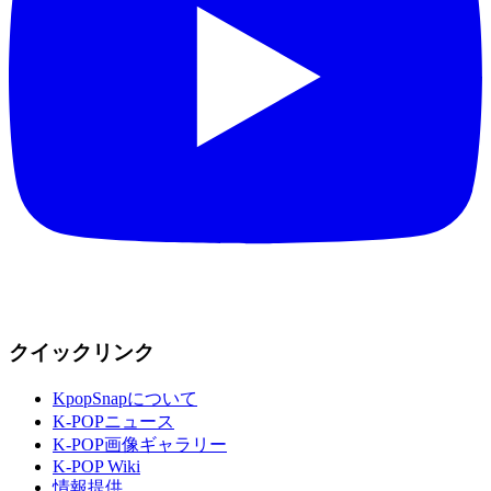
クイックリンク
KpopSnapについて
K-POPニュース
K-POP画像ギャラリー
K-POP Wiki
情報提供