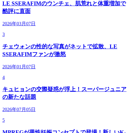
LE SSERAFIMのウンチェ、肌荒れと体重増加で
酷評に直面
2026年03月07日
3
チェウォンの性的な写真がネットで拡散、LE
SSERAFIMファンが激怒
2026年01月07日
4
キュヒョンの交際疑惑が浮上！スーパージュニア
の新たな話題
2026年07月05日
5
MPREGが男性妊娠コンセプトで登場！新しいK-