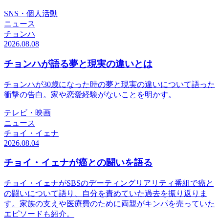
SNS・個人活動
ニュース
チョンハ
2026.08.08
チョンハが語る夢と現実の違いとは
チョンハが30歳になった時の夢と現実の違いについて語った
衝撃の告白。家や恋愛経験がないことを明かす。
テレビ・映画
ニュース
チョイ・イェナ
2026.08.04
チョイ・イェナが癌との闘いを語る
チョイ・イェナがSBSのデーティングリアリティ番組で癌と
の闘いについて語り、自分を責めていた過去を振り返りま
す。家族の支えや医療費のために両親がキンパを売っていた
エピソードも紹介。