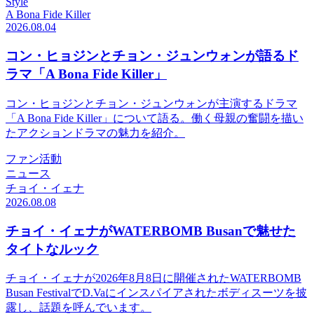
Style
A Bona Fide Killer
2026.08.04
コン・ヒョジンとチョン・ジュンウォンが語るド
ラマ「A Bona Fide Killer」
コン・ヒョジンとチョン・ジュンウォンが主演するドラマ
「A Bona Fide Killer」について語る。働く母親の奮闘を描い
たアクションドラマの魅力を紹介。
ファン活動
ニュース
チョイ・イェナ
2026.08.08
チョイ・イェナがWATERBOMB Busanで魅せた
タイトなルック
チョイ・イェナが2026年8月8日に開催されたWATERBOMB
Busan FestivalでD.Vaにインスパイアされたボディスーツを披
露し、話題を呼んでいます。