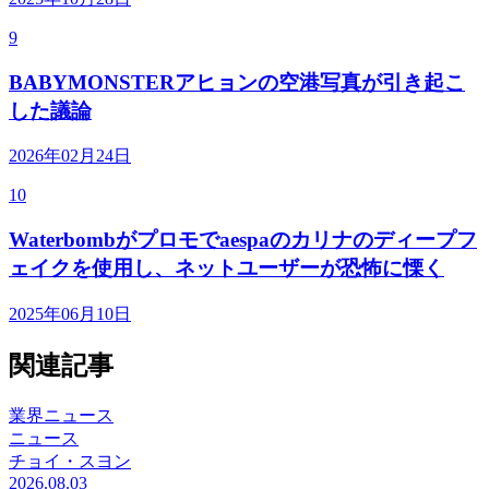
9
BABYMONSTERアヒョンの空港写真が引き起こ
した議論
2026年02月24日
10
Waterbombがプロモでaespaのカリナのディープフ
ェイクを使用し、ネットユーザーが恐怖に慄く
2025年06月10日
関連記事
業界ニュース
ニュース
チョイ・スヨン
2026.08.03