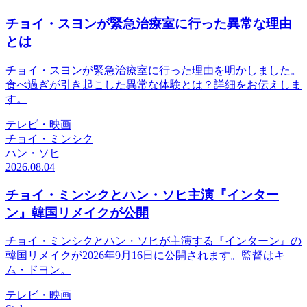
チョイ・スヨンが緊急治療室に行った異常な理由
とは
チョイ・スヨンが緊急治療室に行った理由を明かしました。
食べ過ぎが引き起こした異常な体験とは？詳細をお伝えしま
す。
テレビ・映画
チョイ・ミンシク
ハン・ソヒ
2026.08.04
チョイ・ミンシクとハン・ソヒ主演『インター
ン』韓国リメイクが公開
チョイ・ミンシクとハン・ソヒが主演する『インターン』の
韓国リメイクが2026年9月16日に公開されます。監督はキ
ム・ドヨン。
テレビ・映画