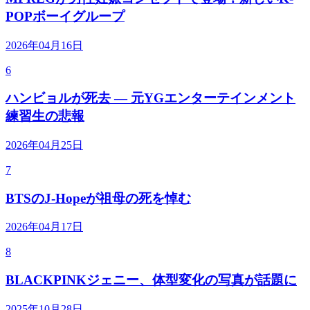
POPボーイグループ
2026年04月16日
6
ハンビョルが死去 — 元YGエンターテインメント
練習生の悲報
2026年04月25日
7
BTSのJ-Hopeが祖母の死を悼む
2026年04月17日
8
BLACKPINKジェニー、体型変化の写真が話題に
2025年10月28日