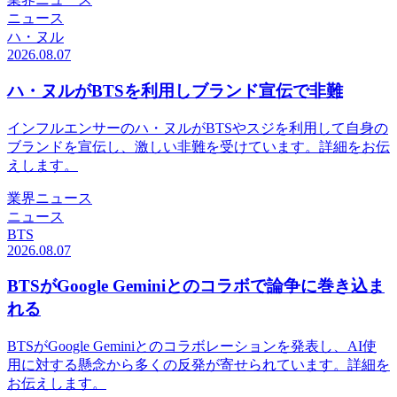
ニュース
ハ・ヌル
2026.08.07
ハ・ヌルがBTSを利用しブランド宣伝で非難
インフルエンサーのハ・ヌルがBTSやスジを利用して自身の
ブランドを宣伝し、激しい非難を受けています。詳細をお伝
えします。
業界ニュース
ニュース
BTS
2026.08.07
BTSがGoogle Geminiとのコラボで論争に巻き込ま
れる
BTSがGoogle Geminiとのコラボレーションを発表し、AI使
用に対する懸念から多くの反発が寄せられています。詳細を
お伝えします。