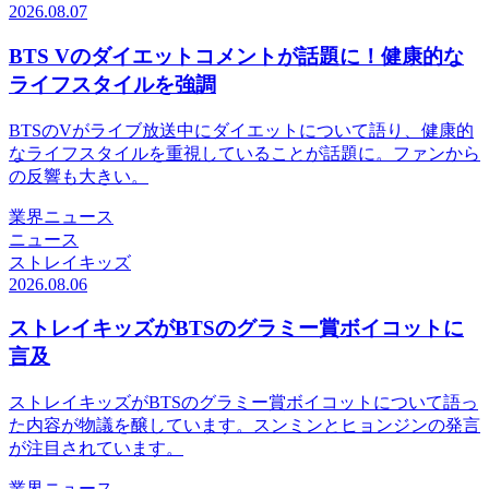
2026.08.07
BTS Vのダイエットコメントが話題に！健康的な
ライフスタイルを強調
BTSのVがライブ放送中にダイエットについて語り、健康的
なライフスタイルを重視していることが話題に。ファンから
の反響も大きい。
業界ニュース
ニュース
ストレイキッズ
2026.08.06
ストレイキッズがBTSのグラミー賞ボイコットに
言及
ストレイキッズがBTSのグラミー賞ボイコットについて語っ
た内容が物議を醸しています。スンミンとヒョンジンの発言
が注目されています。
業界ニュース