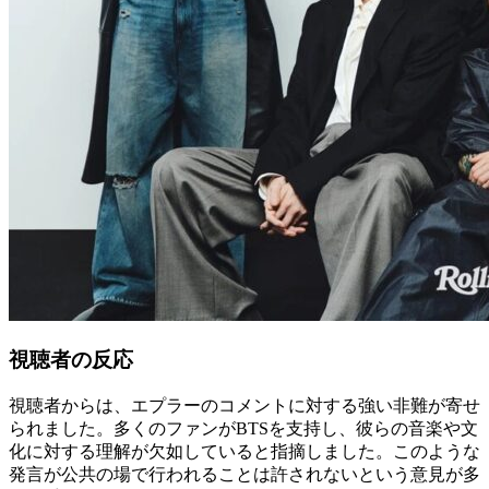
視聴者の反応
視聴者からは、エプラーのコメントに対する強い非難が寄せ
られました。多くのファンがBTSを支持し、彼らの音楽や文
化に対する理解が欠如していると指摘しました。このような
発言が公共の場で行われることは許されないという意見が多