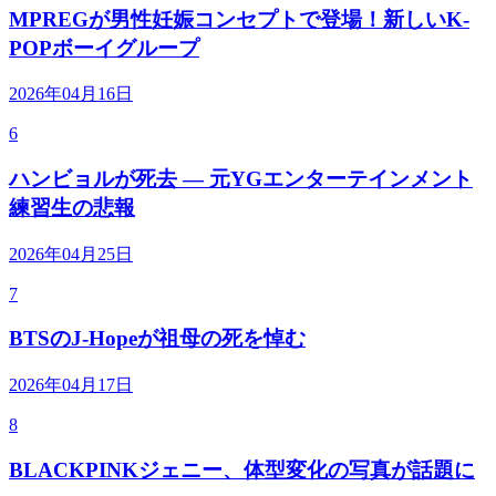
MPREGが男性妊娠コンセプトで登場！新しいK-
POPボーイグループ
2026年04月16日
6
ハンビョルが死去 — 元YGエンターテインメント
練習生の悲報
2026年04月25日
7
BTSのJ-Hopeが祖母の死を悼む
2026年04月17日
8
BLACKPINKジェニー、体型変化の写真が話題に