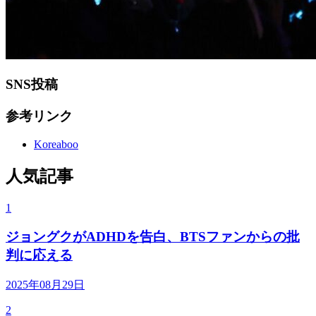
SNS投稿
参考リンク
Koreaboo
人気記事
1
ジョングクがADHDを告白、BTSファンからの批
判に応える
2025年08月29日
2