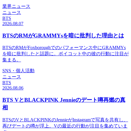
業界ニュース
ニュース
BTS
2026.08.07
BTSのRMがGRAMMYsを暗に批判した理由とは
BTSのRMがFoxboroughでのパフォーマンス中にGRAMMYs
を暗に批判したと話題に。ボイコット中の彼の行動に注目が
集まる。
SNS・個人活動
ニュース
BTS
2026.08.06
BTS VとBLACKPINK Jennieのデート噂再燃の真
相
BTSのVとBLACKPINKのJennieがInstagramで写真を共有し、
再びデートの噂が浮上。Vの最近の行動が注目を集めていま