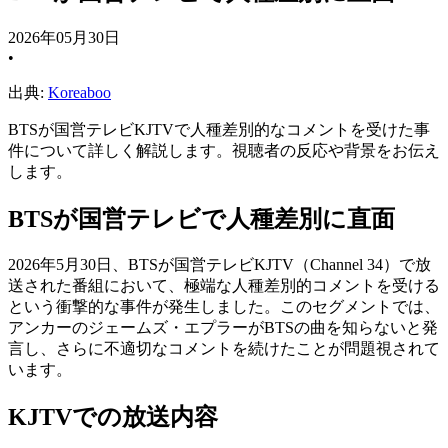
2026年05月30日
•
出典:
Koreaboo
BTSが国営テレビKJTVで人種差別的なコメントを受けた事
件について詳しく解説します。視聴者の反応や背景をお伝え
します。
BTSが国営テレビで人種差別に直面
2026年5月30日、BTSが国営テレビKJTV（Channel 34）で放
送された番組において、極端な人種差別的コメントを受ける
という衝撃的な事件が発生しました。このセグメントでは、
アンカーのジェームズ・エプラーがBTSの曲を知らないと発
言し、さらに不適切なコメントを続けたことが問題視されて
います。
KJTVでの放送内容