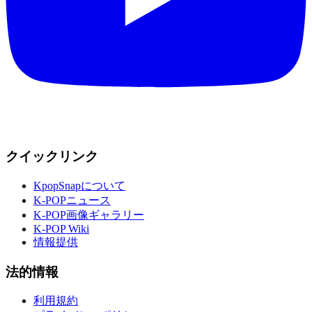
クイックリンク
KpopSnapについて
K-POPニュース
K-POP画像ギャラリー
K-POP Wiki
情報提供
法的情報
利用規約