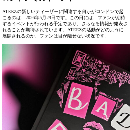
ATEEZの新しいティーザーに関連する何かがロンドンで起
こるのは、2026年5月29日です。この日には、ファンが期待
するイベントが行われる予定であり、さらなる情報が発表さ
れることが期待されています。ATEEZの活動がどのように
展開されるのか、ファンは目が離せない状況です。