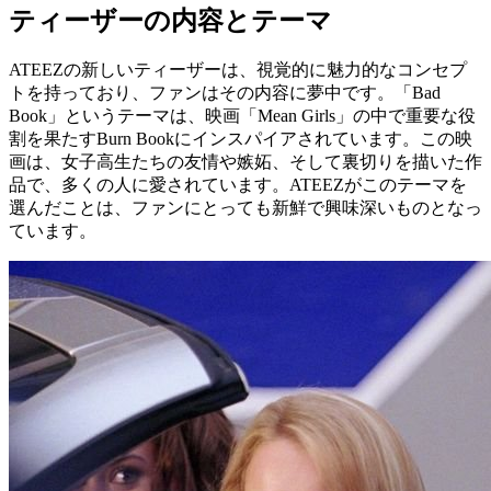
ティーザーの内容とテーマ
ATEEZの新しいティーザーは、視覚的に魅力的なコンセプ
トを持っており、ファンはその内容に夢中です。「Bad
Book」というテーマは、映画「Mean Girls」の中で重要な役
割を果たすBurn Bookにインスパイアされています。この映
画は、女子高生たちの友情や嫉妬、そして裏切りを描いた作
品で、多くの人に愛されています。ATEEZがこのテーマを
選んだことは、ファンにとっても新鮮で興味深いものとなっ
ています。