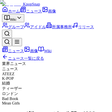
KpopSnap
ホーム
ニュース
画像
Wiki
グループ
アイドル
所属事務所
リリース
ニュース
画像
Wiki
ニュース一覧に戻る
業界ニュース
ニュース
ATEEZ
K-POP
結婚
ティーザー
ロンドン
Bad Book
Mean Girls