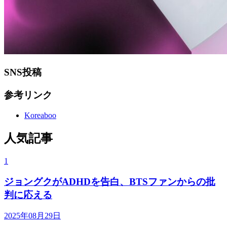
SNS投稿
参考リンク
Koreaboo
人気記事
1
ジョングクがADHDを告白、BTSファンからの批
判に応える
2025年08月29日