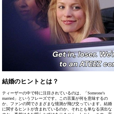
結婚のヒントとは？
ティーザーの中で特に注目されているのは、「Someone's
married」というフレーズです。この言葉が何を意味するの
か、ファンの間でさまざまな憶測が飛び交っています。結婚
に関するヒントが含まれているのか、それとも単なる演出な