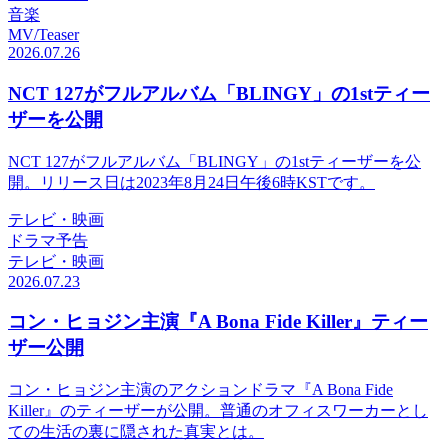
音楽
MV/Teaser
2026.07.26
NCT 127がフルアルバム「BLINGY」の1stティー
ザーを公開
NCT 127がフルアルバム「BLINGY」の1stティーザーを公
開。リリース日は2023年8月24日午後6時KSTです。
テレビ・映画
ドラマ予告
テレビ・映画
2026.07.23
コン・ヒョジン主演『A Bona Fide Killer』ティー
ザー公開
コン・ヒョジン主演のアクションドラマ『A Bona Fide
Killer』のティーザーが公開。普通のオフィスワーカーとし
ての生活の裏に隠された真実とは。