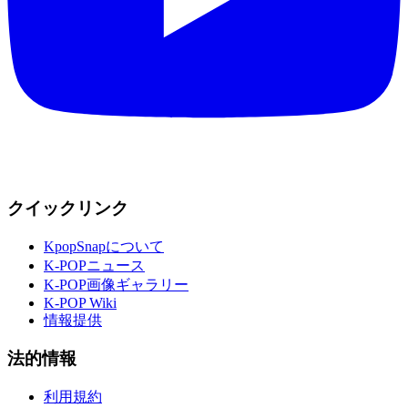
クイックリンク
KpopSnapについて
K-POPニュース
K-POP画像ギャラリー
K-POP Wiki
情報提供
法的情報
利用規約