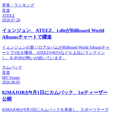
受賞・ランキング
音楽
ATEEZ
2026.07.26
イェンジュン、ATEEZ、i-dleがBillboard World
Albumsチャートで躍進
イェンジュンの新ソロアルバムがBillboard World Albumsチャ
ートで1位を獲得。ATEEZやBTSなども上位にランクイン
し、K-POPの勢いが続いています。
カムバック
音楽
MV/Teaser
2026.08.05
82MAJORが9月1日にカムバック、1stティーザー
公開
82MAJORが9月1日にカムバックを発表し、スポーツテーマ