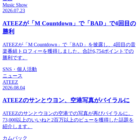
Music Show
2026.07.23
ATEEZが「M Countdown」で「BAD」で4回目の
勝利
ATEEZが「M Countdown」で「BAD」を披露し、4回目の音
楽番組トロフィーを獲得しました。合計6,754ポイントでの
勝利です。
SNS・個人活動
ニュース
ATEEZ
2026.08.04
ATEEZのサンとウヨン、空港写真がバイラルに
ATEEZのサンとウヨンの空港での写真が再びバイラルに。
73,000以上のいいねと2百万以上のビューを獲得した話題を
紹介します。
カムバック