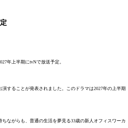
定
7年上半期にtvNで放送予定。
演することが発表されました。このドラマは2027年の上半期
ちながらも、普通の生活を夢見る33歳の新人オフィスワーカ