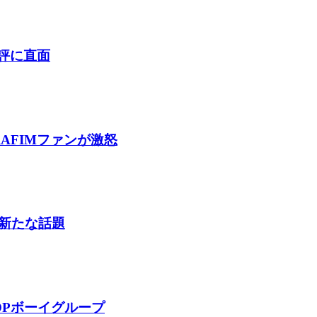
酷評に直面
AFIMファンが激怒
新たな話題
OPボーイグループ