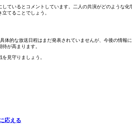
にしているとコメントしています。二人の共演がどのような化
き立てることでしょう。
です。具体的な放送日程はまだ発表されていませんが、今後の情
期待が高まります。
戦を見守りましょう。
判に応える