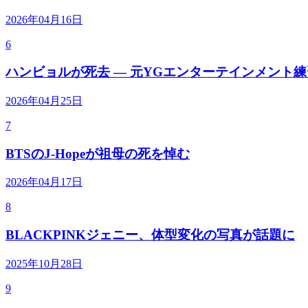
2026年04月16日
6
ハンビョルが死去 — 元YGエンターテインメント
2026年04月25日
7
BTSのJ-Hopeが祖母の死を悼む
2026年04月17日
8
BLACKPINKジェニー、体型変化の写真が話題に
2025年10月28日
9