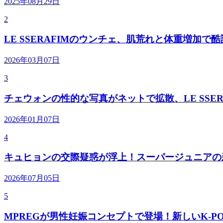
2025年08月29日
2
LE SSERAFIMのウンチェ、肌荒れと体重増加で
2026年03月07日
3
チェウォンの性的な写真がネットで拡散、LE SSER
2026年01月07日
4
キュヒョンの交際疑惑が浮上！スーパージュニアの
2026年07月05日
5
MPREGが男性妊娠コンセプトで登場！新しいK-P